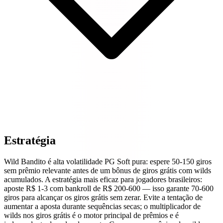
Estratégia
Wild Bandito é alta volatilidade PG Soft pura: espere 50-150 giros
sem prêmio relevante antes de um bônus de giros grátis com wilds
acumulados. A estratégia mais eficaz para jogadores brasileiros:
aposte R$ 1-3 com bankroll de R$ 200-600 — isso garante 70-600
giros para alcançar os giros grátis sem zerar. Evite a tentação de
aumentar a aposta durante sequências secas; o multiplicador de
wilds nos giros grátis é o motor principal de prêmios e é