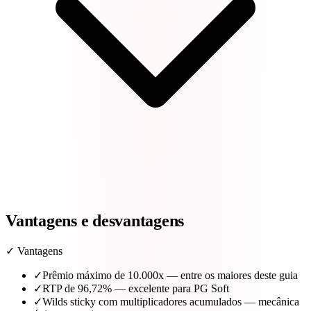
Vantagens e desvantagens
✓
Vantagens
✓
Prêmio máximo de 10.000x — entre os maiores deste guia
✓
RTP de 96,72% — excelente para PG Soft
✓
Wilds sticky com multiplicadores acumulados — mecânica