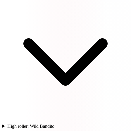
High roller: Wild Bandito