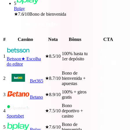
5
Bplay
★
7.6
/10
Bono de bienvenida
Jogar em Bplay
#
Cassino
Nota
Bônus
CTA
Jogar
100% hasta tu
em
1
★
8.5
/10
Betsson
★ Escolha
1er depósito
Betsson
do editor
Bono de
Jogar
2
★
8.7
/10
bienvenida +
Bet365
apuestas
100% + giros
Jogar
3
★
8.9
/10
Betano
gratis
Bono
Jogar
4
★
7.5
/10
deportivo +
Sportsbet
casino
Bono de
Jogar
5
★
7.6
/10
Bplay
bienvenida