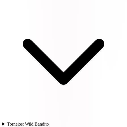
Torneios: Wild Bandito