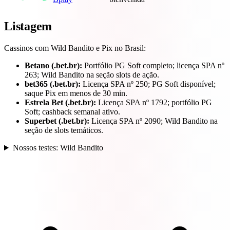
Listagem
Cassinos com Wild Bandito e Pix no Brasil:
Betano (.bet.br):
Portfólio PG Soft completo; licença SPA nº
263; Wild Bandito na seção slots de ação.
bet365 (.bet.br):
Licença SPA nº 250; PG Soft disponível;
saque Pix em menos de 30 min.
Estrela Bet (.bet.br):
Licença SPA nº 1792; portfólio PG
Soft; cashback semanal ativo.
Superbet (.bet.br):
Licença SPA nº 2090; Wild Bandito na
seção de slots temáticos.
Nossos testes: Wild Bandito