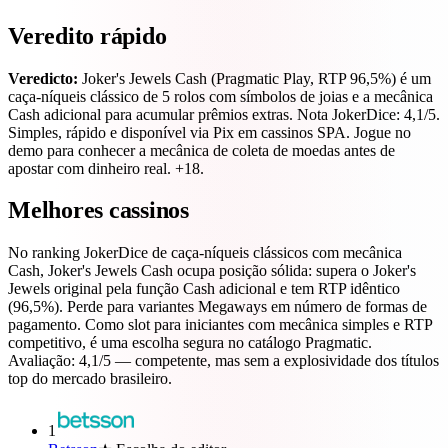
Veredito rápido
Veredicto:
Joker's Jewels Cash (Pragmatic Play, RTP 96,5%) é um
caça-níqueis clássico de 5 rolos com símbolos de joias e a mecânica
Cash adicional para acumular prêmios extras. Nota JokerDice: 4,1/5.
Simples, rápido e disponível via Pix em cassinos SPA. Jogue no
demo para conhecer a mecânica de coleta de moedas antes de
apostar com dinheiro real. +18.
Melhores cassinos
No ranking JokerDice de caça-níqueis clássicos com mecânica
Cash, Joker's Jewels Cash ocupa posição sólida: supera o Joker's
Jewels original pela função Cash adicional e tem RTP idêntico
(96,5%). Perde para variantes Megaways em número de formas de
pagamento. Como slot para iniciantes com mecânica simples e RTP
competitivo, é uma escolha segura no catálogo Pragmatic.
Avaliação: 4,1/5 — competente, mas sem a explosividade dos títulos
top do mercado brasileiro.
1