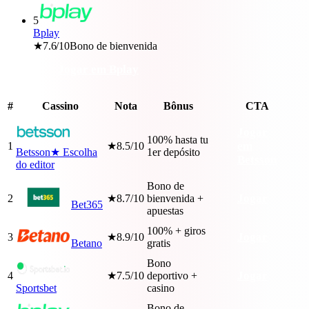
5
Bplay
★
7.6
/10
Bono de bienvenida
Jogar em Bplay
#
Cassino
Nota
Bônus
CTA
Jogar
100% hasta tu
em
1
★
8.5
/10
Betsson
★ Escolha
1er depósito
Betsson
do editor
Bono de
Jogar
2
★
8.7
/10
bienvenida +
Bet365
apuestas
100% + giros
Jogar
3
★
8.9
/10
Betano
gratis
Bono
Jogar
4
★
7.5
/10
deportivo +
Sportsbet
casino
Bono de