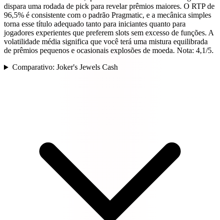
dispara uma rodada de pick para revelar prêmios maiores. O RTP de
96,5% é consistente com o padrão Pragmatic, e a mecânica simples
torna esse título adequado tanto para iniciantes quanto para
jogadores experientes que preferem slots sem excesso de funções. A
volatilidade média significa que você terá uma mistura equilibrada
de prêmios pequenos e ocasionais explosões de moeda. Nota: 4,1/5.
Comparativo: Joker's Jewels Cash