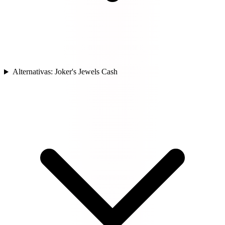
Alternativas: Joker's Jewels Cash