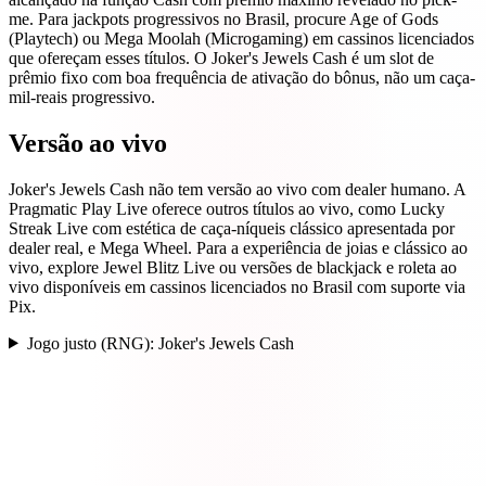
me. Para jackpots progressivos no Brasil, procure Age of Gods
(Playtech) ou Mega Moolah (Microgaming) em cassinos licenciados
que ofereçam esses títulos. O Joker's Jewels Cash é um slot de
prêmio fixo com boa frequência de ativação do bônus, não um caça-
mil-reais progressivo.
Versão ao vivo
Joker's Jewels Cash não tem versão ao vivo com dealer humano. A
Pragmatic Play Live oferece outros títulos ao vivo, como Lucky
Streak Live com estética de caça-níqueis clássico apresentada por
dealer real, e Mega Wheel. Para a experiência de joias e clássico ao
vivo, explore Jewel Blitz Live ou versões de blackjack e roleta ao
vivo disponíveis em cassinos licenciados no Brasil com suporte via
Pix.
Jogo justo (RNG): Joker's Jewels Cash