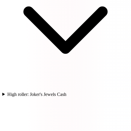
High roller: Joker's Jewels Cash