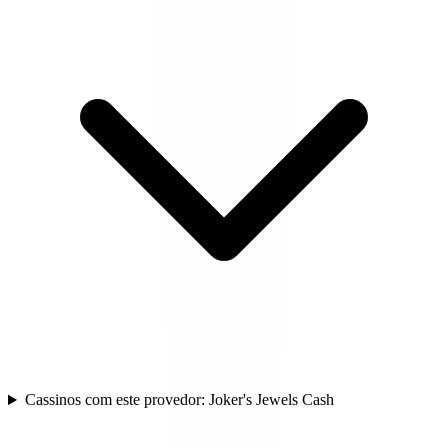
Cassinos com este provedor: Joker's Jewels Cash