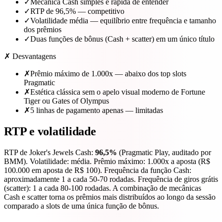
✓
Mecânica Cash simples e rápida de entender
✓
RTP de 96,5% — competitivo
✓
Volatilidade média — equilíbrio entre frequência e tamanho
dos prêmios
✓
Duas funções de bônus (Cash + scatter) em um único título
✗
Desvantagens
✗
Prêmio máximo de 1.000x — abaixo dos top slots
Pragmatic
✗
Estética clássica sem o apelo visual moderno de Fortune
Tiger ou Gates of Olympus
✗
5 linhas de pagamento apenas — limitadas
RTP e volatilidade
RTP de Joker's Jewels Cash:
96,5%
(Pragmatic Play, auditado por
BMM). Volatilidade: média. Prêmio máximo: 1.000x a aposta (R$
100.000 em aposta de R$ 100). Frequência da função Cash:
aproximadamente 1 a cada 50-70 rodadas. Frequência de giros grátis
(scatter): 1 a cada 80-100 rodadas. A combinação de mecânicas
Cash e scatter torna os prêmios mais distribuídos ao longo da sessão
comparado a slots de uma única função de bônus.