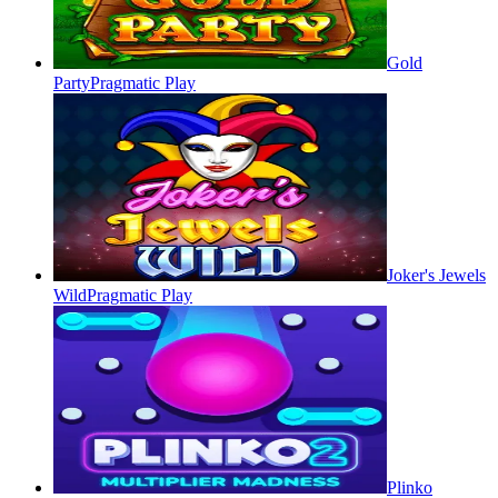
Gold
Party
Pragmatic Play
Joker's Jewels
Wild
Pragmatic Play
Plinko