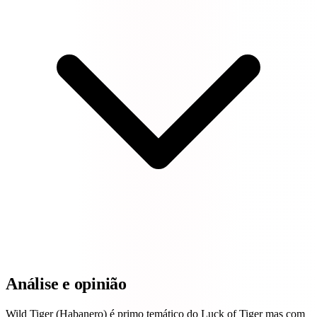
Análise e opinião
Wild Tiger (Habanero) é primo temático do Luck of Tiger mas com