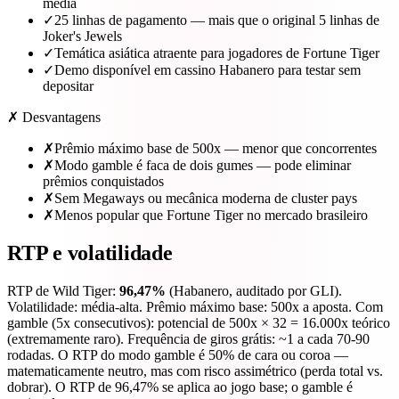
média
✓
25 linhas de pagamento — mais que o original 5 linhas de
Joker's Jewels
✓
Temática asiática atraente para jogadores de Fortune Tiger
✓
Demo disponível em cassino Habanero para testar sem
depositar
✗
Desvantagens
✗
Prêmio máximo base de 500x — menor que concorrentes
✗
Modo gamble é faca de dois gumes — pode eliminar
prêmios conquistados
✗
Sem Megaways ou mecânica moderna de cluster pays
✗
Menos popular que Fortune Tiger no mercado brasileiro
RTP e volatilidade
RTP de Wild Tiger:
96,47%
(Habanero, auditado por GLI).
Volatilidade: média-alta. Prêmio máximo base: 500x a aposta. Com
gamble (5x consecutivos): potencial de 500x × 32 = 16.000x teórico
(extremamente raro). Frequência de giros grátis: ~1 a cada 70-90
rodadas. O RTP do modo gamble é 50% de cara ou coroa —
matematicamente neutro, mas com risco assimétrico (perda total vs.
dobrar). O RTP de 96,47% se aplica ao jogo base; o gamble é