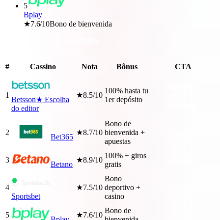
5
Bplay
★
7.6
/10
Bono de bienvenida
Jogar em Bplay
#
Cassino
Nota
Bônus
CTA
Jogar
100% hasta tu
em
1
★
8.5
/10
Betsson
★ Escolha
1er depósito
Betsson
do editor
Bono de
Jogar
2
★
8.7
/10
bienvenida +
Bet365
apuestas
100% + giros
Jogar
3
★
8.9
/10
Betano
gratis
Bono
Jogar
4
★
7.5
/10
deportivo +
Sportsbet
casino
Bono de
Jogar
5
★
7.6
/10
Bplay
bienvenida