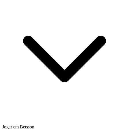
Jogar em Betsson