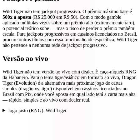
Wild Tiger não tem jackpot progressivo. O prêmio máximo base é
500x a aposta
(R$ 25.000 em R$ 50). Com o modo gamble
aplicado múltiplas vezes sobre um prêmio alto (extremamente raro),
o potencial teórico sobe — mas o risco de perder o prêmio também
escala. Para jackpots progressivos em cassinos licenciados no Brasil,
procure outros títulos com essa funcionalidade específica; Wild Tiger
não pertence a nenhuma rede de jackpot progressivo.
Versão ao vivo
Wild Tiger não tem versão ao vivo com dealer. É caça-níqueis RNG
da Habanero. Para o tema tigre/asiático em formato ao vivo, Dragon
Tiger (Evolution) é a alternativa mais próxima: jogo de cartas
simples (dragão vs. tigre) disponível em cassinos licenciados no
Brasil com Pix, onde você aposta em qual lado terá a carta mais alta
— rápido, simples e ao vivo com dealer real.
Jogo justo (RNG): Wild Tiger