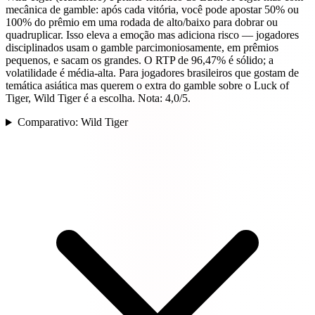
mecânica de gamble: após cada vitória, você pode apostar 50% ou
100% do prêmio em uma rodada de alto/baixo para dobrar ou
quadruplicar. Isso eleva a emoção mas adiciona risco — jogadores
disciplinados usam o gamble parcimoniosamente, em prêmios
pequenos, e sacam os grandes. O RTP de 96,47% é sólido; a
volatilidade é média-alta. Para jogadores brasileiros que gostam de
temática asiática mas querem o extra do gamble sobre o Luck of
Tiger, Wild Tiger é a escolha. Nota: 4,0/5.
Comparativo: Wild Tiger