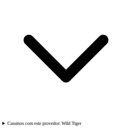
Cassinos com este provedor: Wild Tiger