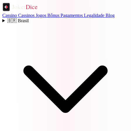
Cassino
Cassinos
Jogos
Bônus
Pagamentos
Legalidade
Blog
🇧🇷
Brasil