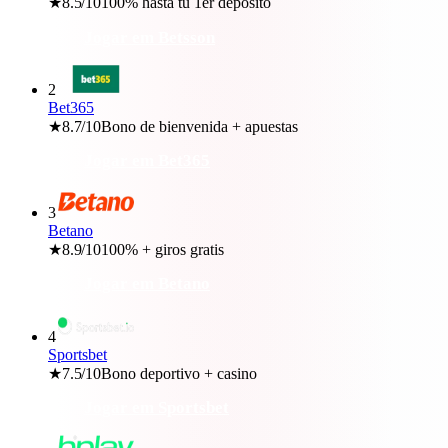
★
8.5
/10
100% hasta tu 1er depósito
Jogar em Betsson
2
Bet365
★
8.7
/10
Bono de bienvenida + apuestas
Jogar em Bet365
3
Betano
★
8.9
/10
100% + giros gratis
Jogar em Betano
4
Sportsbet
★
7.5
/10
Bono deportivo + casino
Jogar em Sportsbet