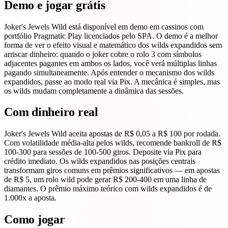
Demo e jogar grátis
Joker's Jewels Wild está disponível em demo em cassinos com
portfólio Pragmatic Play licenciados pelo SPA. O demo é a melhor
forma de ver o efeito visual e matemático dos wilds expandidos sem
arriscar dinheiro: quando o joker cobre o rolo 3 com símbolos
adjacentes pagantes em ambos os lados, você verá múltiplas linhas
pagando simultaneamente. Após entender o mecanismo dos wilds
expandidos, passe ao modo real via Pix. A mecânica é simples, mas
os wilds mudam completamente a dinâmica das sessões.
Com dinheiro real
Joker's Jewels Wild aceita apostas de R$ 0,05 a R$ 100 por rodada.
Com volatilidade média-alta pelos wilds, recomende bankroll de R$
100-300 para sessões de 100-500 giros. Deposite via Pix para
crédito imediato. Os wilds expandidos nas posições centrais
transformam giros comuns em prêmios significativos — em apostas
de R$ 5, um rolo wild pode gerar R$ 200-400 em uma linha de
diamantes. O prêmio máximo teórico com wilds expandidos é de
1.000x a aposta.
Como jogar