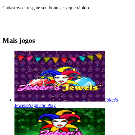
Cadastre-se, resgate seu bônus e saque rápido.
Jogar agora
Mais jogos
Joker's
Jewels
Pragmatic Play