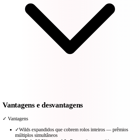
Vantagens e desvantagens
✓
Vantagens
✓
Wilds expandidos que cobrem rolos inteiros — prêmios
múltiplos simultâneos