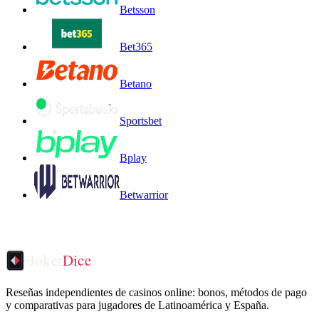
Betsson
Bet365
Betano
Sportsbet
Bplay
Betwarrior
Jogar em Betsson
Reseñas independientes de casinos online: bonos, métodos de pago
y comparativas para jugadores de Latinoamérica y España.