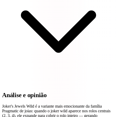
Análise e opinião
Joker's Jewels Wild é a variante mais emocionante da família
Pragmatic de joias: quando o joker wild aparece nos rolos centrais
(2, 3, 4), ele expande para cobrir o rolo inteiro — gerando