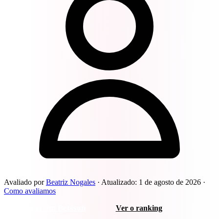
Avaliado por
Beatriz Nogales
·
Atualizado:
1 de agosto de 2026
·
Como avaliamos
Jogar em Betsson
Ver o ranking