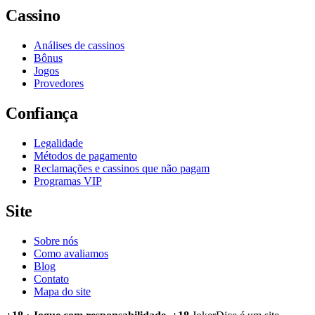
Cassino
Análises de cassinos
Bônus
Jogos
Provedores
Confiança
Legalidade
Métodos de pagamento
Reclamações e cassinos que não pagam
Programas VIP
Site
Sobre nós
Como avaliamos
Blog
Contato
Mapa do site