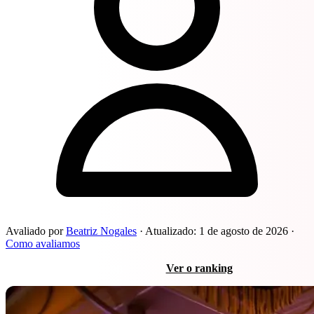
Avaliado por
Beatriz Nogales
·
Atualizado:
1 de agosto de 2026
·
Como avaliamos
Jogar em Betsson
Ver o ranking