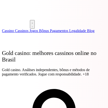
Jogar
Cassino
Cassinos
Jogos
Bônus
Pagamentos
Legalidade
Blog
Jogar
Gold casino: melhores cassinos online no
Brasil
Gold casino. Análises independentes, bônus e métodos de
pagamento verificados. Jogue com responsabilidade. +18