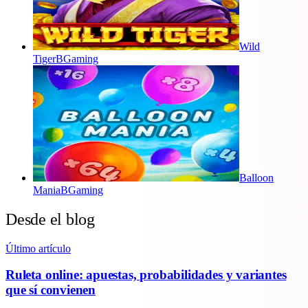
Wild
Tiger
BGaming
Balloon
Mania
BGaming
Desde el blog
Último artículo
Ruleta online: apuestas, probabilidades y variantes
que sí convienen