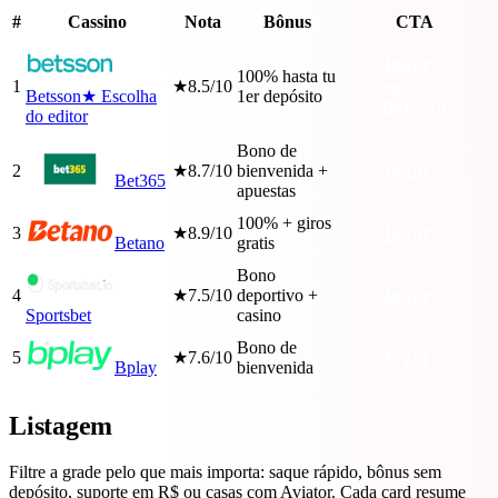
#
Cassino
Nota
Bônus
CTA
Jogar
100% hasta tu
em
1
★
8.5
/10
Betsson
★ Escolha
1er depósito
Betsson
do editor
Bono de
Jogar
2
★
8.7
/10
bienvenida +
Bet365
apuestas
100% + giros
Jogar
3
★
8.9
/10
Betano
gratis
Bono
Jogar
4
★
7.5
/10
deportivo +
Sportsbet
casino
Bono de
Jogar
5
★
7.6
/10
Bplay
bienvenida
Listagem
Filtre a grade pelo que mais importa: saque rápido, bônus sem
depósito, suporte em R$ ou casas com Aviator. Cada card resume