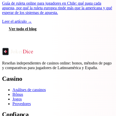
Guía de ruleta online para jugadores en Chile: qué paga cada
apuesta, por qué la ruleta europea rinde más que la americana y qué
esperar de los sistemas de apuesta.
Leer el artículo →
Ver todo el blog
Jogar em Betsson
Reseñas independientes de casinos online: bonos, métodos de pago
y comparativas para jugadores de Latinoamérica y España.
Cassino
Análises de cassinos
Bônus
Jogos
Provedores
Confiança