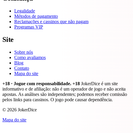
Legalidade
Métodos de pagamento
Reclamações e cassinos que não pagam
Programas VIP
Site
Sobre nós
Como avaliamos
Blog
Contato
Mapa do site
+18 · Jogue com responsabilidade. +18
JokerDice é um site
informativo e de afiliação: não é um operador de jogo e não aceita
apostas. As análises são independentes; podemos receber comissão
pelos links para cassinos. O jogo pode causar dependência.
© 2026 JokerDice
Mapa do site