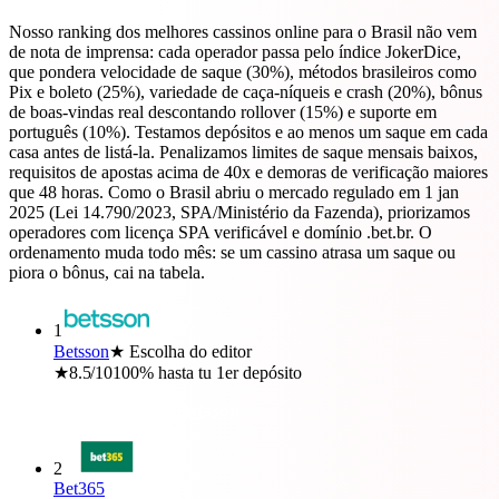
Nosso ranking dos melhores cassinos online para o Brasil não vem
de nota de imprensa: cada operador passa pelo índice JokerDice,
que pondera velocidade de saque (30%), métodos brasileiros como
Pix e boleto (25%), variedade de caça-níqueis e crash (20%), bônus
de boas-vindas real descontando rollover (15%) e suporte em
português (10%). Testamos depósitos e ao menos um saque em cada
casa antes de listá-la. Penalizamos limites de saque mensais baixos,
requisitos de apostas acima de 40x e demoras de verificação maiores
que 48 horas. Como o Brasil abriu o mercado regulado em 1 jan
2025 (Lei 14.790/2023, SPA/Ministério da Fazenda), priorizamos
operadores com licença SPA verificável e domínio .bet.br. O
ordenamento muda todo mês: se um cassino atrasa um saque ou
piora o bônus, cai na tabela.
1
Betsson
★ Escolha do editor
★
8.5
/10
100% hasta tu 1er depósito
Jogar em Betsson
2
Bet365