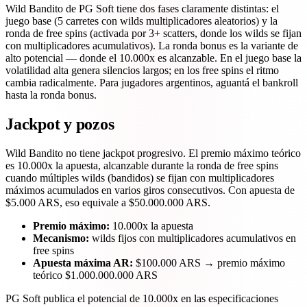
Wild Bandito de PG Soft tiene dos fases claramente distintas: el
juego base (5 carretes con wilds multiplicadores aleatorios) y la
ronda de free spins (activada por 3+ scatters, donde los wilds se fijan
con multiplicadores acumulativos). La ronda bonus es la variante de
alto potencial — donde el 10.000x es alcanzable. En el juego base la
volatilidad alta genera silencios largos; en los free spins el ritmo
cambia radicalmente. Para jugadores argentinos, aguantá el bankroll
hasta la ronda bonus.
Jackpot y pozos
Wild Bandito no tiene jackpot progresivo. El premio máximo teórico
es 10.000x la apuesta, alcanzable durante la ronda de free spins
cuando múltiples wilds (bandidos) se fijan con multiplicadores
máximos acumulados en varios giros consecutivos. Con apuesta de
$5.000 ARS, eso equivale a $50.000.000 ARS.
Premio máximo:
10.000x la apuesta
Mecanismo:
wilds fijos con multiplicadores acumulativos en
free spins
Apuesta máxima AR:
$100.000 ARS → premio máximo
teórico $1.000.000.000 ARS
PG Soft publica el potencial de 10.000x en las especificaciones