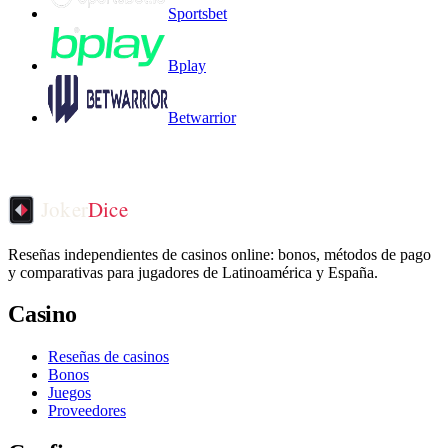
Sportsbet
Bplay
Betwarrior
Jugá en Betsson
Reseñas independientes de casinos online: bonos, métodos de pago
y comparativas para jugadores de Latinoamérica y España.
Casino
Reseñas de casinos
Bonos
Juegos
Proveedores