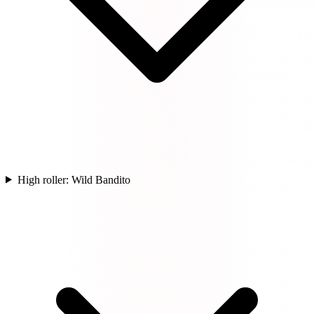
High roller: Wild Bandito