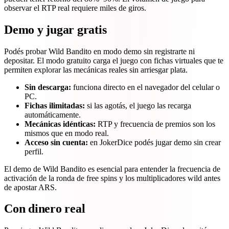
observar el RTP real requiere miles de giros.
Demo y jugar gratis
Podés probar Wild Bandito en modo demo sin registrarte ni
depositar. El modo gratuito carga el juego con fichas virtuales que te
permiten explorar las mecánicas reales sin arriesgar plata.
Sin descarga:
funciona directo en el navegador del celular o
PC.
Fichas ilimitadas:
si las agotás, el juego las recarga
automáticamente.
Mecánicas idénticas:
RTP y frecuencia de premios son los
mismos que en modo real.
Acceso sin cuenta:
en JokerDice podés jugar demo sin crear
perfil.
El demo de Wild Bandito es esencial para entender la frecuencia de
activación de la ronda de free spins y los multiplicadores wild antes
de apostar ARS.
Con dinero real