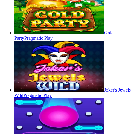
Gold
Party
Pragmatic Play
Joker's Jewels
Wild
Pragmatic Play