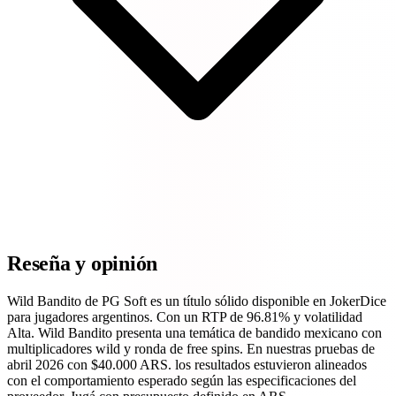
Reseña y opinión
Wild Bandito de PG Soft es un título sólido disponible en JokerDice
para jugadores argentinos. Con un RTP de 96.81% y volatilidad
Alta. Wild Bandito presenta una temática de bandido mexicano con
multiplicadores wild y ronda de free spins. En nuestras pruebas de
abril 2026 con $40.000 ARS. los resultados estuvieron alineados
con el comportamiento esperado según las especificaciones del