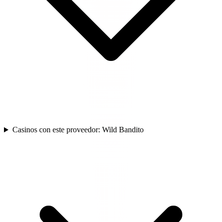
Casinos con este proveedor: Wild Bandito