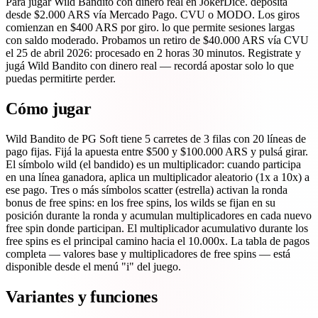
Para jugar Wild Bandito con dinero real en JokerDice. depositá
desde $2.000 ARS vía Mercado Pago. CVU o MODO. Los giros
comienzan en $400 ARS por giro. lo que permite sesiones largas
con saldo moderado. Probamos un retiro de $40.000 ARS vía CVU
el 25 de abril 2026: procesado en 2 horas 30 minutos. Registrate y
jugá Wild Bandito con dinero real — recordá apostar solo lo que
puedas permitirte perder.
Cómo jugar
Wild Bandito de PG Soft tiene 5 carretes de 3 filas con 20 líneas de
pago fijas. Fijá la apuesta entre $500 y $100.000 ARS y pulsá girar.
El símbolo wild (el bandido) es un multiplicador: cuando participa
en una línea ganadora, aplica un multiplicador aleatorio (1x a 10x) a
ese pago. Tres o más símbolos scatter (estrella) activan la ronda
bonus de free spins: en los free spins, los wilds se fijan en su
posición durante la ronda y acumulan multiplicadores en cada nuevo
free spin donde participan. El multiplicador acumulativo durante los
free spins es el principal camino hacia el 10.000x. La tabla de pagos
completa — valores base y multiplicadores de free spins — está
disponible desde el menú "i" del juego.
Variantes y funciones