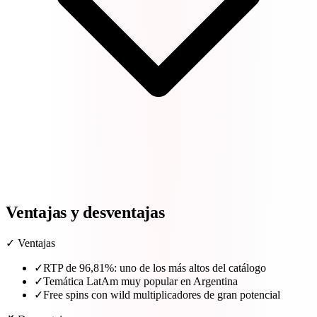
Ventajas y desventajas
✓
Ventajas
✓
RTP de 96,81%: uno de los más altos del catálogo
✓
Temática LatAm muy popular en Argentina
✓
Free spins con wild multiplicadores de gran potencial