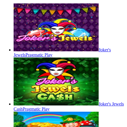
Joker's
Jewels
Pragmatic Play
Joker's Jewels
Cash
Pragmatic Play