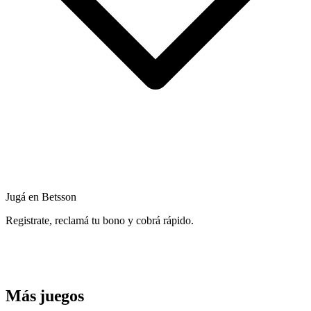
Jugá en Betsson
Registrate, reclamá tu bono y cobrá rápido.
Jugá ahora
Más juegos