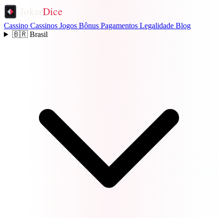
Cassino
Cassinos
Jogos
Bônus
Pagamentos
Legalidade
Blog
🇧🇷
Brasil