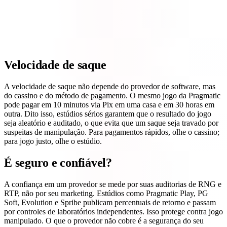
Velocidade de saque
A velocidade de saque não depende do provedor de software, mas
do cassino e do método de pagamento. O mesmo jogo da Pragmatic
pode pagar em 10 minutos via Pix em uma casa e em 30 horas em
outra. Dito isso, estúdios sérios garantem que o resultado do jogo
seja aleatório e auditado, o que evita que um saque seja travado por
suspeitas de manipulação. Para pagamentos rápidos, olhe o cassino;
para jogo justo, olhe o estúdio.
É seguro e confiável?
A confiança em um provedor se mede por suas auditorias de RNG e
RTP, não por seu marketing. Estúdios como Pragmatic Play, PG
Soft, Evolution e Spribe publicam percentuais de retorno e passam
por controles de laboratórios independentes. Isso protege contra jogo
manipulado. O que o provedor não cobre é a segurança do seu