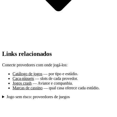
Links relacionados
Conecte provedores com onde jogá-los:
Catálogo de jogos
— por tipo e estúdio.
Caça-níqueis
— slots de cada provedor.
Jogos crash
— Aviator e companhia.
Marcas de cassino
— qual casa oferece cada estúdio.
Jogo sem risco: proveedores de juegos