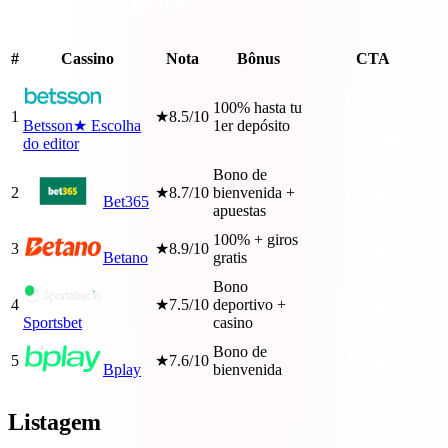
Jogar em Bplay
#
Cassino
Nota
Bônus
CTA
Jogar
100% hasta tu
em
1
★
8.5
/10
Betsson
★ Escolha
1er depósito
Betsson
do editor
Bono de
Jogar
2
★
8.7
/10
bienvenida +
Bet365
apuestas
100% + giros
Jogar
3
★
8.9
/10
Betano
gratis
Bono
Jogar
4
★
7.5
/10
deportivo +
Sportsbet
casino
Bono de
Jogar
5
★
7.6
/10
Bplay
bienvenida
Listagem