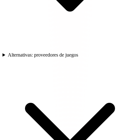
Alternativas: proveedores de juegos