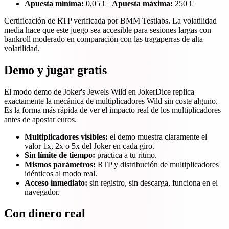
Apuesta mínima:
0,05 € |
Apuesta máxima:
250 €
Certificación de RTP verificada por BMM Testlabs. La volatilidad
media hace que este juego sea accesible para sesiones largas con
bankroll moderado en comparación con las tragaperras de alta
volatilidad.
Demo y jugar gratis
El modo demo de Joker's Jewels Wild en JokerDice replica
exactamente la mecánica de multiplicadores Wild sin coste alguno.
Es la forma más rápida de ver el impacto real de los multiplicadores
antes de apostar euros.
Multiplicadores visibles:
el demo muestra claramente el
valor 1x, 2x o 5x del Joker en cada giro.
Sin límite de tiempo:
practica a tu ritmo.
Mismos parámetros:
RTP y distribución de multiplicadores
idénticos al modo real.
Acceso inmediato:
sin registro, sin descarga, funciona en el
navegador.
Con dinero real