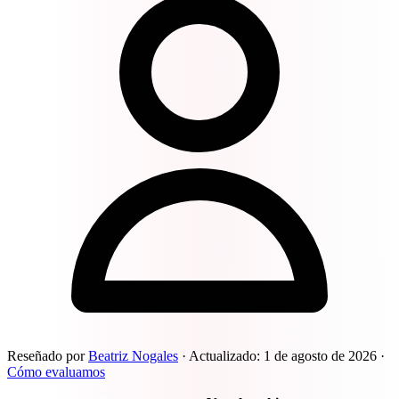
Reseñado por
Beatriz Nogales
·
Actualizado:
1 de agosto de 2026
·
Cómo evaluamos