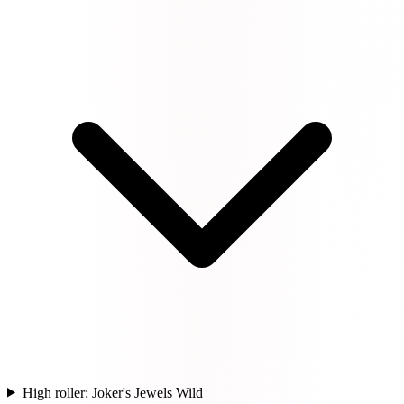
High roller: Joker's Jewels Wild