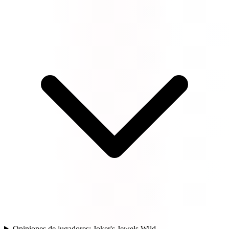
Opiniones de jugadores: Joker's Jewels Wild