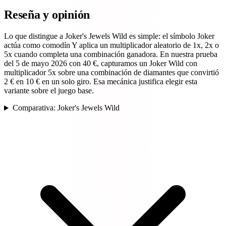
Reseña y opinión
Lo que distingue a Joker's Jewels Wild es simple: el símbolo Joker
actúa como comodín Y aplica un multiplicador aleatorio de 1x, 2x o
5x cuando completa una combinación ganadora. En nuestra prueba
del 5 de mayo 2026 con 40 €, capturamos un Joker Wild con
multiplicador 5x sobre una combinación de diamantes que convirtió
2 € en 10 € en un solo giro. Esa mecánica justifica elegir esta
variante sobre el juego base.
Comparativa: Joker's Jewels Wild