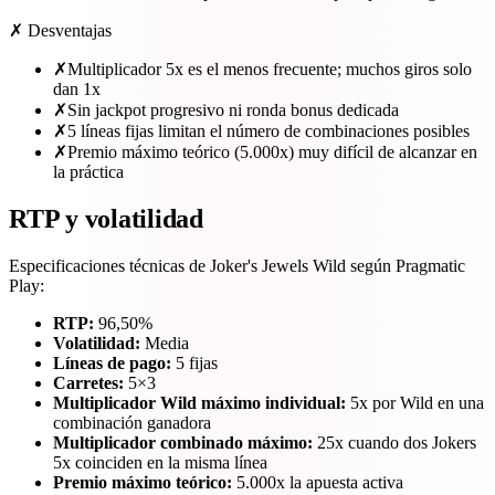
✗
Desventajas
✗
Multiplicador 5x es el menos frecuente; muchos giros solo
dan 1x
✗
Sin jackpot progresivo ni ronda bonus dedicada
✗
5 líneas fijas limitan el número de combinaciones posibles
✗
Premio máximo teórico (5.000x) muy difícil de alcanzar en
la práctica
RTP y volatilidad
Especificaciones técnicas de Joker's Jewels Wild según Pragmatic
Play:
RTP:
96,50%
Volatilidad:
Media
Líneas de pago:
5 fijas
Carretes:
5×3
Multiplicador Wild máximo individual:
5x por Wild en una
combinación ganadora
Multiplicador combinado máximo:
25x cuando dos Jokers
5x coinciden en la misma línea
Premio máximo teórico:
5.000x la apuesta activa