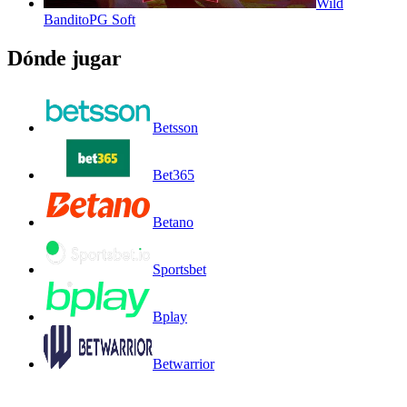
Wild
Bandito
PG Soft
Dónde jugar
Betsson
Bet365
Betano
Sportsbet
Bplay
Betwarrior