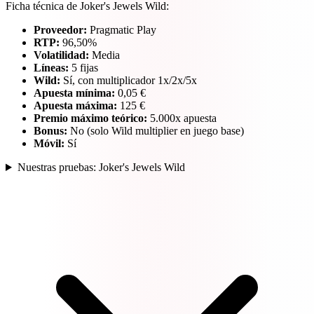
Ficha técnica de Joker's Jewels Wild:
Proveedor:
Pragmatic Play
RTP:
96,50%
Volatilidad:
Media
Líneas:
5 fijas
Wild:
Sí, con multiplicador 1x/2x/5x
Apuesta mínima:
0,05 €
Apuesta máxima:
125 €
Premio máximo teórico:
5.000x apuesta
Bonus:
No (solo Wild multiplier en juego base)
Móvil:
Sí
Nuestras pruebas: Joker's Jewels Wild