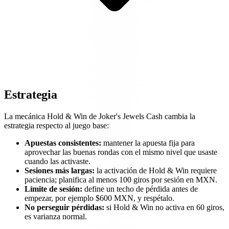
Estrategia
La mecánica Hold & Win de Joker's Jewels Cash cambia la
estrategia respecto al juego base:
Apuestas consistentes:
mantener la apuesta fija para
aprovechar las buenas rondas con el mismo nivel que usaste
cuando las activaste.
Sesiones más largas:
la activación de Hold & Win requiere
paciencia; planifica al menos 100 giros por sesión en MXN.
Límite de sesión:
define un techo de pérdida antes de
empezar, por ejemplo $600 MXN, y respétalo.
No perseguir pérdidas:
si Hold & Win no activa en 60 giros,
es varianza normal.