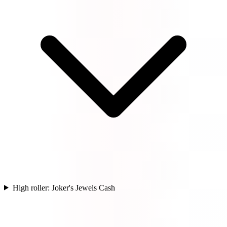
High roller: Joker's Jewels Cash