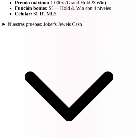
Premio máximo:
1.000x (Grand Hold & Win)
Función bonus:
Sí — Hold & Win con 4 niveles
Celular:
Sí, HTML5
Nuestras pruebas: Joker's Jewels Cash