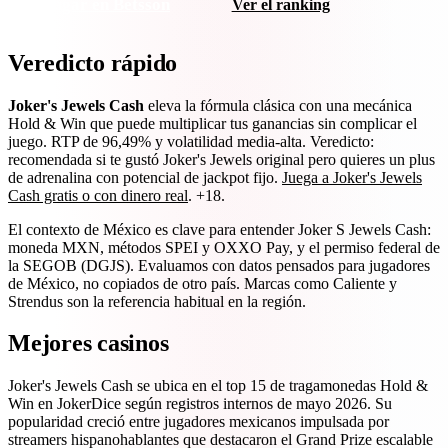
Jugar en Betsson
Ver el ranking
Veredicto rápido
Joker's Jewels Cash
eleva la fórmula clásica con una mecánica
Hold & Win que puede multiplicar tus ganancias sin complicar el
juego. RTP de 96,49% y volatilidad media-alta. Veredicto:
recomendada si te gustó Joker's Jewels original pero quieres un plus
de adrenalina con potencial de jackpot fijo.
Juega a Joker's Jewels
Cash gratis o con dinero real
. +18.
El contexto de México es clave para entender Joker S Jewels Cash:
moneda MXN, métodos SPEI y OXXO Pay, y el permiso federal de
la SEGOB (DGJS). Evaluamos con datos pensados para jugadores
de México, no copiados de otro país. Marcas como Caliente y
Strendus son la referencia habitual en la región.
Mejores casinos
Joker's Jewels Cash se ubica en el top 15 de tragamonedas Hold &
Win en JokerDice según registros internos de mayo 2026. Su
popularidad creció entre jugadores mexicanos impulsada por
streamers hispanohablantes que destacaron el Grand Prize escalable