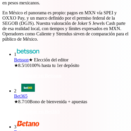
en pesos mexicanos.
En México el panorama es propio: pagos en MXN vía SPEI y
OXXO Pay, y un marco definido por el permiso federal de la
SEGOB (DGJS). Nuestra valoración de Joker S Jewels Cash parte
de esa realidad local, con tiempos y límites expresados en MXN.
Operadores como Caliente y Strendus sirven de comparación para el
público de México.
1
Betsson
★ Elección del editor
★
8.5
/10
100% hasta tu 1er depósito
Jugar en Betsson
2
Bet365
★
8.7
/10
Bono de bienvenida + apuestas
Jugar en Bet365
3