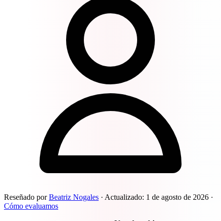
Reseñado por
Beatriz Nogales
·
Actualizado:
1 de agosto de 2026
·
Cómo evaluamos