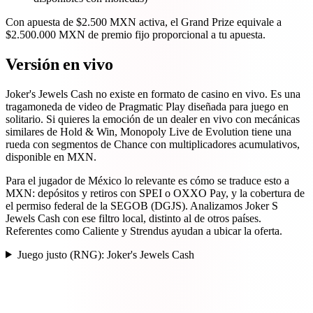
Con apuesta de $2.500 MXN activa, el Grand Prize equivale a
$2.500.000 MXN de premio fijo proporcional a tu apuesta.
Versión en vivo
Joker's Jewels Cash no existe en formato de casino en vivo. Es una
tragamoneda de video de Pragmatic Play diseñada para juego en
solitario. Si quieres la emoción de un dealer en vivo con mecánicas
similares de Hold & Win, Monopoly Live de Evolution tiene una
rueda con segmentos de Chance con multiplicadores acumulativos,
disponible en MXN.
Para el jugador de México lo relevante es cómo se traduce esto a
MXN: depósitos y retiros con SPEI o OXXO Pay, y la cobertura de
el permiso federal de la SEGOB (DGJS). Analizamos Joker S
Jewels Cash con ese filtro local, distinto al de otros países.
Referentes como Caliente y Strendus ayudan a ubicar la oferta.
Juego justo (RNG): Joker's Jewels Cash