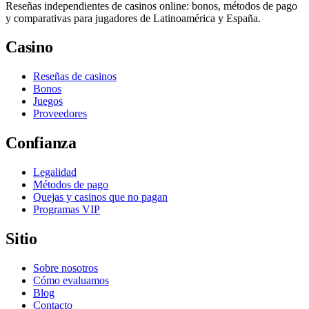
Reseñas independientes de casinos online: bonos, métodos de pago
y comparativas para jugadores de Latinoamérica y España.
Casino
Reseñas de casinos
Bonos
Juegos
Proveedores
Confianza
Legalidad
Métodos de pago
Quejas y casinos que no pagan
Programas VIP
Sitio
Sobre nosotros
Cómo evaluamos
Blog
Contacto