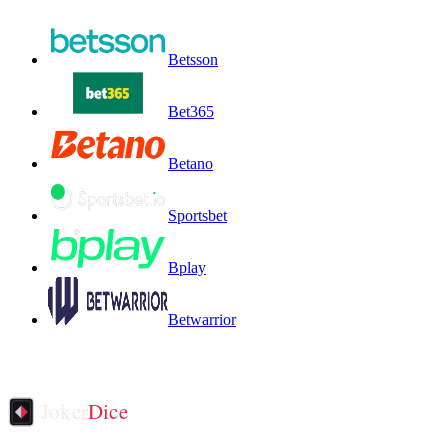
Betsson
Bet365
Betano
Sportsbet
Bplay
Betwarrior
Jugar en Betsson