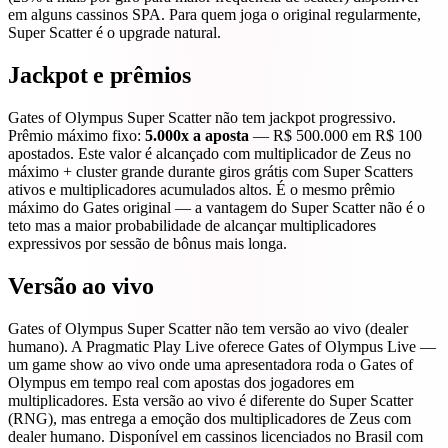
em alguns cassinos SPA. Para quem joga o original regularmente,
Super Scatter é o upgrade natural.
Jackpot e prêmios
Gates of Olympus Super Scatter não tem jackpot progressivo.
Prêmio máximo fixo:
5.000x a aposta
— R$ 500.000 em R$ 100
apostados. Este valor é alcançado com multiplicador de Zeus no
máximo + cluster grande durante giros grátis com Super Scatters
ativos e multiplicadores acumulados altos. É o mesmo prêmio
máximo do Gates original — a vantagem do Super Scatter não é o
teto mas a maior probabilidade de alcançar multiplicadores
expressivos por sessão de bônus mais longa.
Versão ao vivo
Gates of Olympus Super Scatter não tem versão ao vivo (dealer
humano). A Pragmatic Play Live oferece Gates of Olympus Live —
um game show ao vivo onde uma apresentadora roda o Gates of
Olympus em tempo real com apostas dos jogadores em
multiplicadores. Esta versão ao vivo é diferente do Super Scatter
(RNG), mas entrega a emoção dos multiplicadores de Zeus com
dealer humano. Disponível em cassinos licenciados no Brasil com