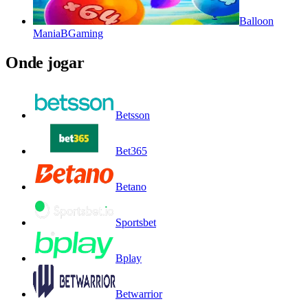
Balloon
Mania
BGaming
Onde jogar
Betsson
Bet365
Betano
Sportsbet
Bplay
Betwarrior