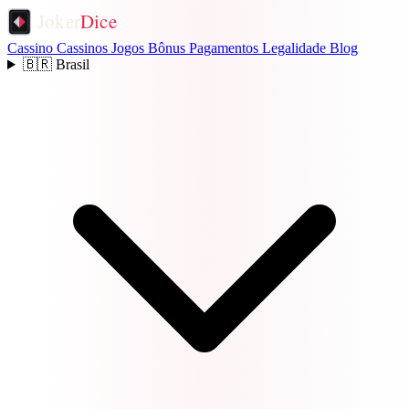
Cassino
Cassinos
Jogos
Bônus
Pagamentos
Legalidade
Blog
🇧🇷
Brasil