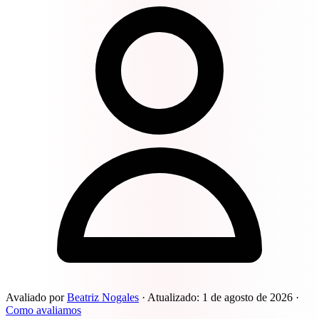
Avaliado por
Beatriz Nogales
·
Atualizado:
1 de agosto de 2026
·
Como avaliamos