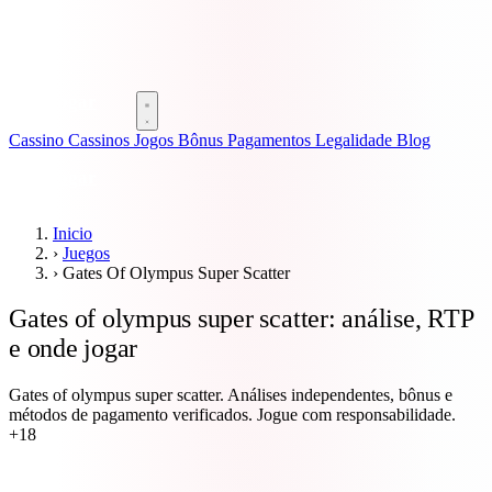
Jogar
Cassino
Cassinos
Jogos
Bônus
Pagamentos
Legalidade
Blog
Jogar
Inicio
›
Juegos
›
Gates Of Olympus Super Scatter
Gates of olympus super scatter: análise, RTP
e onde jogar
Gates of olympus super scatter. Análises independentes, bônus e
métodos de pagamento verificados. Jogue com responsabilidade.
+18