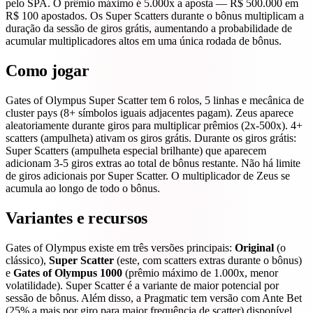
pelo SPA. O prêmio máximo é 5.000x a aposta — R$ 500.000 em
R$ 100 apostados. Os Super Scatters durante o bônus multiplicam a
duração da sessão de giros grátis, aumentando a probabilidade de
acumular multiplicadores altos em uma única rodada de bônus.
Como jogar
Gates of Olympus Super Scatter tem 6 rolos, 5 linhas e mecânica de
cluster pays (8+ símbolos iguais adjacentes pagam). Zeus aparece
aleatoriamente durante giros para multiplicar prêmios (2x-500x). 4+
scatters (ampulheta) ativam os giros grátis. Durante os giros grátis:
Super Scatters (ampulheta especial brilhante) que aparecem
adicionam 3-5 giros extras ao total de bônus restante. Não há limite
de giros adicionais por Super Scatter. O multiplicador de Zeus se
acumula ao longo de todo o bônus.
Variantes e recursos
Gates of Olympus existe em três versões principais:
Original
(o
clássico),
Super Scatter
(este, com scatters extras durante o bônus)
e
Gates of Olympus 1000
(prêmio máximo de 1.000x, menor
volatilidade). Super Scatter é a variante de maior potencial por
sessão de bônus. Além disso, a Pragmatic tem versão com Ante Bet
(25% a mais por giro para maior frequência de scatter) disponível