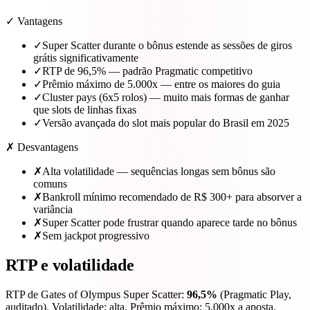
✓
Vantagens
✓
Super Scatter durante o bônus estende as sessões de giros
grátis significativamente
✓
RTP de 96,5% — padrão Pragmatic competitivo
✓
Prêmio máximo de 5.000x — entre os maiores do guia
✓
Cluster pays (6x5 rolos) — muito mais formas de ganhar
que slots de linhas fixas
✓
Versão avançada do slot mais popular do Brasil em 2025
✗
Desvantagens
✗
Alta volatilidade — sequências longas sem bônus são
comuns
✗
Bankroll mínimo recomendado de R$ 300+ para absorver a
variância
✗
Super Scatter pode frustrar quando aparece tarde no bônus
✗
Sem jackpot progressivo
RTP e volatilidade
RTP de Gates of Olympus Super Scatter:
96,5%
(Pragmatic Play,
auditado). Volatilidade: alta. Prêmio máximo: 5.000x a aposta.