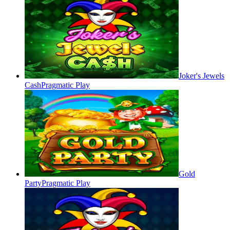
Joker's Jewels
Cash
Pragmatic Play
Gold
Party
Pragmatic Play