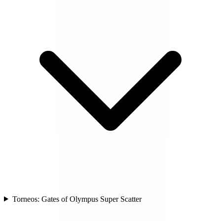
Torneos: Gates of Olympus Super Scatter