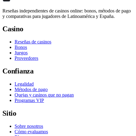
Reseñas independientes de casinos online: bonos, métodos de pago
y comparativas para jugadores de Latinoamérica y España.
Casino
Reseñas de casinos
Bonos
Juegos
Proveedores
Confianza
Legalidad
Métodos de pago
Quejas y casinos que no pagan
Programas VIP
Sitio
Sobre nosotros
Cómo evaluamos