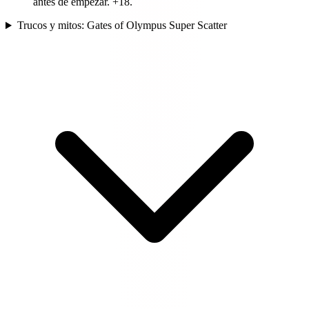
antes de empezar. +18.
Trucos y mitos: Gates of Olympus Super Scatter