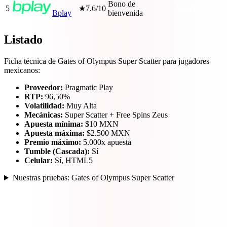
Bono de
Jugar
5
★
7.6
/10
Bplay
bienvenida
Listado
Ficha técnica de Gates of Olympus Super Scatter para jugadores
mexicanos:
Proveedor:
Pragmatic Play
RTP:
96,50%
Volatilidad:
Muy Alta
Mecánicas:
Super Scatter + Free Spins Zeus
Apuesta mínima:
$10 MXN
Apuesta máxima:
$2.500 MXN
Premio máximo:
5.000x apuesta
Tumble (Cascada):
Sí
Celular:
Sí, HTML5
Nuestras pruebas: Gates of Olympus Super Scatter