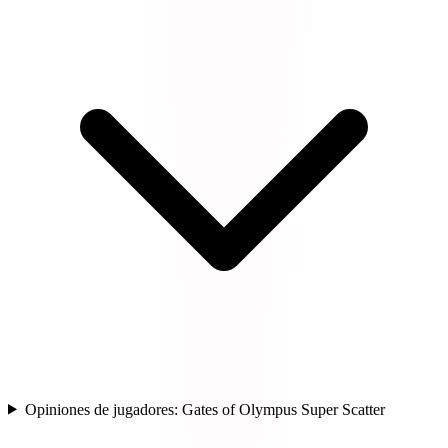
Opiniones de jugadores: Gates of Olympus Super Scatter