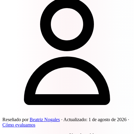
Reseñado por
Beatriz Nogales
·
Actualizado:
1 de agosto de 2026
·
Cómo evaluamos