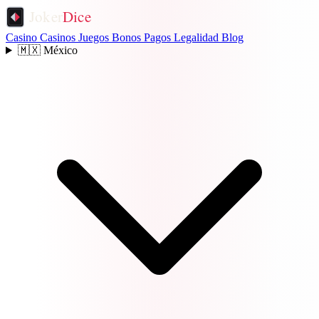
Casino
Casinos
Juegos
Bonos
Pagos
Legalidad
Blog
🇲🇽
México