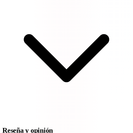
Reseña y opinión