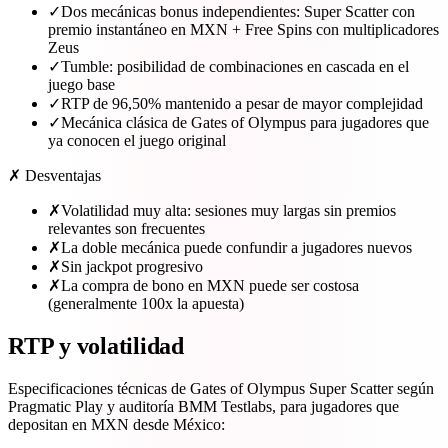
✓
Dos mecánicas bonus independientes: Super Scatter con
premio instantáneo en MXN + Free Spins con multiplicadores
Zeus
✓
Tumble: posibilidad de combinaciones en cascada en el
juego base
✓
RTP de 96,50% mantenido a pesar de mayor complejidad
✓
Mecánica clásica de Gates of Olympus para jugadores que
ya conocen el juego original
✗
Desventajas
✗
Volatilidad muy alta: sesiones muy largas sin premios
relevantes son frecuentes
✗
La doble mecánica puede confundir a jugadores nuevos
✗
Sin jackpot progresivo
✗
La compra de bono en MXN puede ser costosa
(generalmente 100x la apuesta)
RTP y volatilidad
Especificaciones técnicas de Gates of Olympus Super Scatter según
Pragmatic Play y auditoría BMM Testlabs, para jugadores que
depositan en MXN desde México: