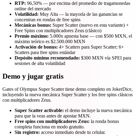
RTP:
96,50% — por encima del promedio de tragamonedas
online del mercado
Volatilidad:
Muy Alta — la mayoría de las ganancias se
concentran en rondas de free spins
Mecánicas bonus:
Super Scatter (nuevo en esta variante) +
Free Spins con multiplicadores Zeus (clásico)
Premio máximo:
5.000x apuesta base — con $500 MXN, el
máximo teórico es $2.500.000 MXN
Activación de bonus:
4+ Scatters para Super Scatter; 6+
Scatters para free spins estándar
Depósito mínimo recomendado:
$300 MXN vía SPEI para
sesiones de alta volatilidad
Demo y jugar gratis
Gates of Olympus Super Scatter tiene demo completo en JokerDice,
incluyendo la nueva mecánica Super Scatter y los free spins clásicos
con multiplicadores Zeus.
Super Scatter activable:
el demo incluye la nueva mecánica
para que la veas antes de apostar MXN.
Free spins con multiplicadores Zeus:
la ronda bonus
completa funciona en modo gratuito.
Sin registro:
acceso inmediato desde tu celular.