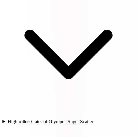
High roller: Gates of Olympus Super Scatter