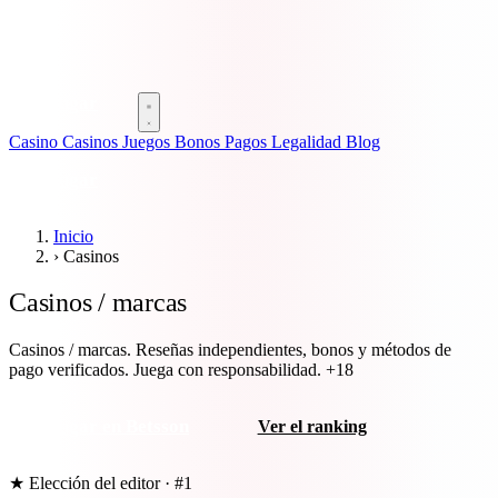
Jugar
Casino
Casinos
Juegos
Bonos
Pagos
Legalidad
Blog
Jugar
Inicio
›
Casinos
Casinos / marcas
Casinos / marcas. Reseñas independientes, bonos y métodos de
pago verificados. Juega con responsabilidad. +18
Jugar en Betsson
Ver el ranking
★
Elección del editor · #1