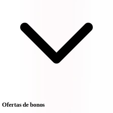
Ofertas de bonos