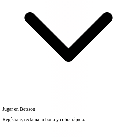
Jugar en Betsson
Regístrate, reclama tu bono y cobra rápido.
Jugar ahora