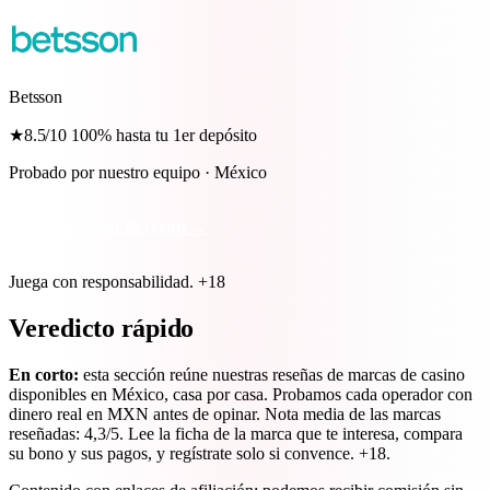
Betsson
★
8.5
/10
100% hasta tu 1er depósito
Probado por nuestro equipo · México
Jugar en Betsson →
Juega con responsabilidad. +18
Veredicto rápido
En corto:
esta sección reúne nuestras reseñas de marcas de casino
disponibles en México, casa por casa. Probamos cada operador con
dinero real en MXN antes de opinar. Nota media de las marcas
reseñadas: 4,3/5. Lee la ficha de la marca que te interesa, compara
su bono y sus pagos, y regístrate solo si convence. +18.