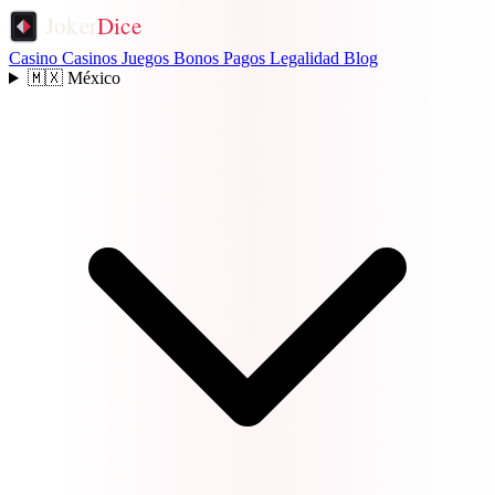
Casino
Casinos
Juegos
Bonos
Pagos
Legalidad
Blog
🇲🇽
México