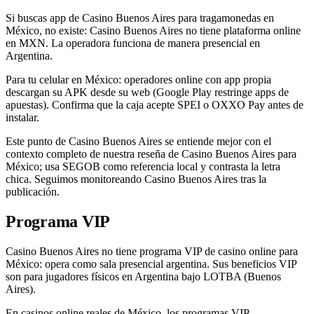
Si buscas app de Casino Buenos Aires para tragamonedas en
México, no existe: Casino Buenos Aires no tiene plataforma online
en MXN. La operadora funciona de manera presencial en
Argentina.
Para tu celular en México: operadores online con app propia
descargan su APK desde su web (Google Play restringe apps de
apuestas). Confirma que la caja acepte SPEI o OXXO Pay antes de
instalar.
Este punto de Casino Buenos Aires se entiende mejor con el
contexto completo de nuestra reseña de Casino Buenos Aires para
México; usa SEGOB como referencia local y contrasta la letra
chica. Seguimos monitoreando Casino Buenos Aires tras la
publicación.
Programa VIP
Casino Buenos Aires no tiene programa VIP de casino online para
México: opera como sala presencial argentina. Sus beneficios VIP
son para jugadores físicos en Argentina bajo LOTBA (Buenos
Aires).
En casinos online reales de México, los programas VIP