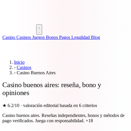
Jugar
Casino
Casinos
Juegos
Bonos
Pagos
Legalidad
Blog
Jugar
Inicio
›
Casinos
›
Casino Buenos Aires
Casino buenos aires: reseña, bono y
opiniones
★
6.2
/10
· valoración editorial basada en 6 criterios
Casino buenos aires. Reseñas independientes, bonos y métodos de
pago verificados. Juega con responsabilidad. +18