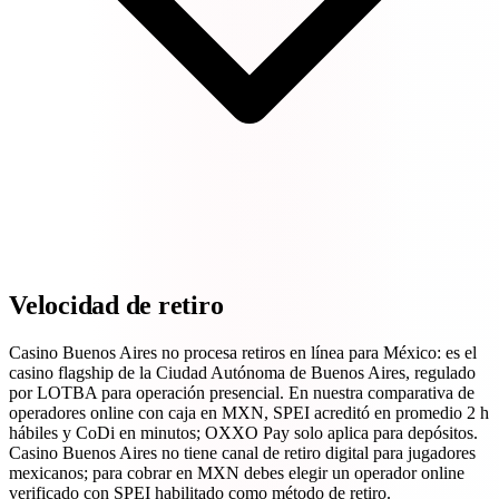
Velocidad de retiro
Casino Buenos Aires no procesa retiros en línea para México: es el
casino flagship de la Ciudad Autónoma de Buenos Aires, regulado
por LOTBA para operación presencial. En nuestra comparativa de
operadores online con caja en MXN, SPEI acreditó en promedio 2 h
hábiles y CoDi en minutos; OXXO Pay solo aplica para depósitos.
Casino Buenos Aires no tiene canal de retiro digital para jugadores
mexicanos; para cobrar en MXN debes elegir un operador online
verificado con SPEI habilitado como método de retiro.