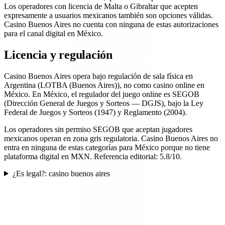
Los operadores con licencia de Malta o Gibraltar que acepten
expresamente a usuarios mexicanos también son opciones válidas.
Casino Buenos Aires no cuenta con ninguna de estas autorizaciones
para el canal digital en México.
Licencia y regulación
Casino Buenos Aires opera bajo regulación de sala física en
Argentina (LOTBA (Buenos Aires)), no como casino online en
México. En México, el regulador del juego online es SEGOB
(Dirección General de Juegos y Sorteos — DGJS), bajo la Ley
Federal de Juegos y Sorteos (1947) y Reglamento (2004).
Los operadores sin permiso SEGOB que aceptan jugadores
mexicanos operan en zona gris regulatoria. Casino Buenos Aires no
entra en ninguna de estas categorías para México porque no tiene
plataforma digital en MXN. Referencia editorial: 5.8/10.
¿Es legal?: casino buenos aires