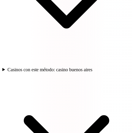
Casinos con este método: casino buenos aires