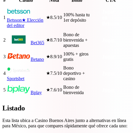
#
Casino
Nota
Bono
CTA
Jugar
100% hasta tu
en
1
★
8.5
/10
Betsson
★ Elección
1er depósito
Betsson
del editor
Bono de
Jugar
2
★
8.7
/10
bienvenida +
Bet365
apuestas
100% + giros
Jugar
3
★
8.9
/10
Betano
gratis
Bono
Jugar
4
★
7.5
/10
deportivo +
Sportsbet
casino
Bono de
Jugar
5
★
7.6
/10
Bplay
bienvenida
Listado
Esta lista ubica a Casino Buenos Aires junto a alternativas en línea
para México, para que compares rápidamente qué ofrece cada uno: