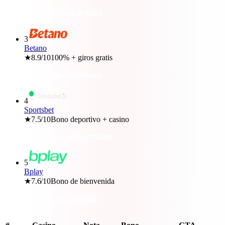
Jugar en Bet365
3
Betano
★
8.9
/10
100% + giros gratis
Jugar en Betano
4
Sportsbet
★
7.5
/10
Bono deportivo + casino
Jugar en Sportsbet
5
Bplay
★
7.6
/10
Bono de bienvenida
Jugar en Bplay