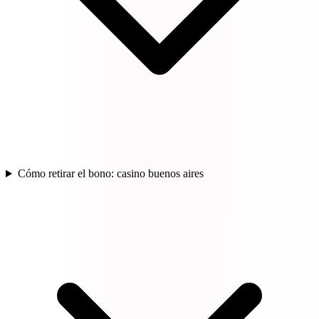
Cómo retirar el bono: casino buenos aires