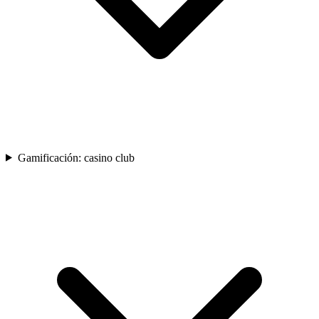
Gamificación: casino club