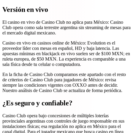
Versión en vivo
El casino en vivo de Casino Club no aplica para México: Casino
Club opera como sala terrestre argentina sin streaming de mesas para
el mercado digital mexicano.
Casino en vivo en casinos online de México: Evolution es el
proveedor líder con mesas en español, HD y baja latencia. Las
apuestas mínimas en blackjack en vivo suelen ser de $100 MXN; en
ruleta europea, de $50 MXN. La experiencia es comparable a una
sala física desde tu celular o computadora.
En la ficha de Casino Club comparamos este apartado con el resto
de criterios de Casino Club para jugadores de México: revisa
siempre las condiciones vigentes con OXXO antes de decidir.
Nuestro análisis de Casino Club se actualiza de forma periódica.
¿Es seguro y confiable?
Casino Club opera bajo concesiones de múltiples loterías
provinciales argentinas con controles de juego responsable en sus
instalaciones físicas; esa regulación no aplica en México para el
canal digital. Para el jugador mexicano que busca casino en línea