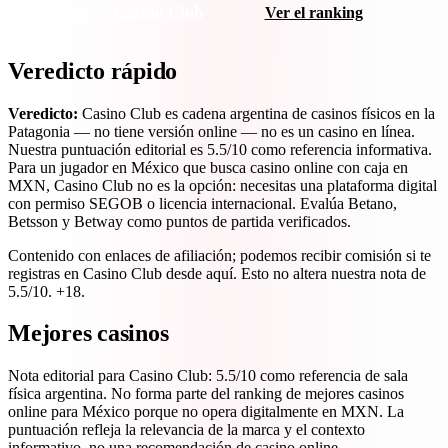
Jugar en Casino Club
Ver el ranking
Veredicto rápido
Veredicto:
Casino Club es cadena argentina de casinos físicos en la
Patagonia — no tiene versión online — no es un casino en línea.
Nuestra puntuación editorial es 5.5/10 como referencia informativa.
Para un jugador en México que busca casino online con caja en
MXN, Casino Club no es la opción: necesitas una plataforma digital
con permiso SEGOB o licencia internacional. Evalúa Betano,
Betsson y Betway como puntos de partida verificados.
Contenido con enlaces de afiliación; podemos recibir comisión si te
registras en Casino Club desde aquí. Esto no altera nuestra nota de
5.5/10. +18.
Mejores casinos
Nota editorial para Casino Club: 5.5/10 como referencia de sala
física argentina. No forma parte del ranking de mejores casinos
online para México porque no opera digitalmente en MXN. La
puntuación refleja la relevancia de la marca y el contexto
informativo, no una recomendación de casino online.