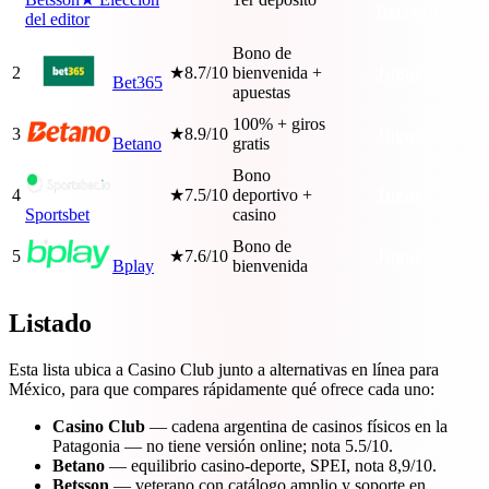
Betsson
del editor
Bono de
Jugar
2
★
8.7
/10
bienvenida +
Bet365
apuestas
100% + giros
Jugar
3
★
8.9
/10
Betano
gratis
Bono
Jugar
4
★
7.5
/10
deportivo +
Sportsbet
casino
Bono de
Jugar
5
★
7.6
/10
Bplay
bienvenida
Listado
Esta lista ubica a Casino Club junto a alternativas en línea para
México, para que compares rápidamente qué ofrece cada uno:
Casino Club
— cadena argentina de casinos físicos en la
Patagonia — no tiene versión online; nota 5.5/10.
Betano
— equilibrio casino-deporte, SPEI, nota 8,9/10.
Betsson
— veterano con catálogo amplio y soporte en