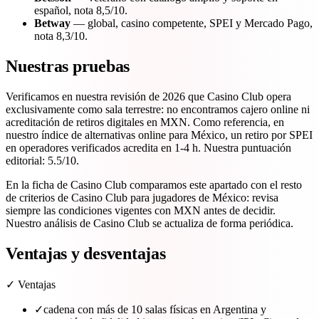
español, nota 8,5/10.
Betway
— global, casino competente, SPEI y Mercado Pago,
nota 8,3/10.
Nuestras pruebas
Verificamos en nuestra revisión de 2026 que Casino Club opera
exclusivamente como sala terrestre: no encontramos cajero online ni
acreditación de retiros digitales en MXN. Como referencia, en
nuestro índice de alternativas online para México, un retiro por SPEI
en operadores verificados acredita en 1-4 h. Nuestra puntuación
editorial: 5.5/10.
En la ficha de Casino Club comparamos este apartado con el resto
de criterios de Casino Club para jugadores de México: revisa
siempre las condiciones vigentes con MXN antes de decidir.
Nuestro análisis de Casino Club se actualiza de forma periódica.
Ventajas y desventajas
✓
Ventajas
✓
cadena con más de 10 salas físicas en Argentina y