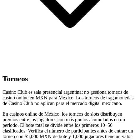
Torneos
Casino Club es sala presencial argentina; no gestiona torneos de
casino online en MXN para México. Los torneos de tragamonedas
de Casino Club no aplican para el mercado digital mexicano.
En casinos online de México, los torneos de slots distribuyen
premios entre los jugadores con más puntos acumulados en un
período. El bote total se divide entre los primeros 10–50
clasificados. Verifica el número de participantes antes de entrar: un
torneo con $5,000 MXN de bote y 1,000 jugadores tiene un valor