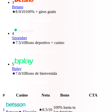
3
Betano
★
8.9
/10
100% + giros gratis
Jugar en Betano
4
Sportsbet
★
7.5
/10
Bono deportivo + casino
Jugar en Sportsbet
5
Bplay
★
7.6
/10
Bono de bienvenida
Jugar en Bplay
#
Casino
Nota
Bono
CTA
Jugar
100% hasta tu
en
1
★
8.5
/10
Betsson
★ Elección
1er depósito