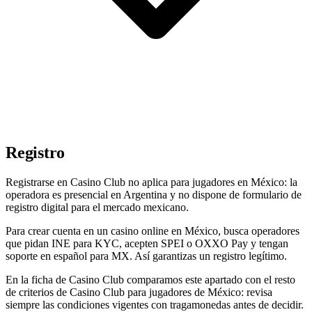
Registro
Registrarse en Casino Club no aplica para jugadores en México: la
operadora es presencial en Argentina y no dispone de formulario de
registro digital para el mercado mexicano.
Para crear cuenta en un casino online en México, busca operadores
que pidan INE para KYC, acepten SPEI o OXXO Pay y tengan
soporte en español para MX. Así garantizas un registro legítimo.
En la ficha de Casino Club comparamos este apartado con el resto
de criterios de Casino Club para jugadores de México: revisa
siempre las condiciones vigentes con tragamonedas antes de decidir.