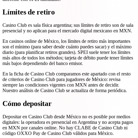
Límites de retiro
Casino Club es sala física argentina; sus límites de retiro son de sala
presencial y no aplican para el mercado digital mexicano en MXN.
En casinos online de México, los límites de retiro más importantes
son el mínimo (para saber desde cuánto puedes sacar) y el máximo
diario (para planificar retiros grandes). SPEI suele tener los límites
más altos de todos los métodos; tarjeta de débito puede tener límites
más bajos dependiendo del banco emisor.
En la ficha de Casino Club comparamos este apartado con el resto
de criterios de Casino Club para jugadores de México: revisa
siempre las condiciones vigentes con MXN antes de decidir.
Nuestro análisis de Casino Club se actualiza de forma periódica.
Cómo depositar
Depositar en Casino Club desde México no es posible por medios
digitales: la operadora es presencial en Argentina y no acepta pagos
en MXN por canales online. No hay CLABE de Casino Club ni
código OXXO Pay de Casino Club válidos para México.