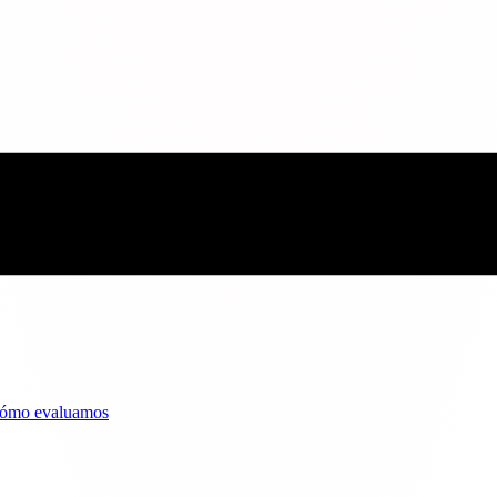
ómo evaluamos