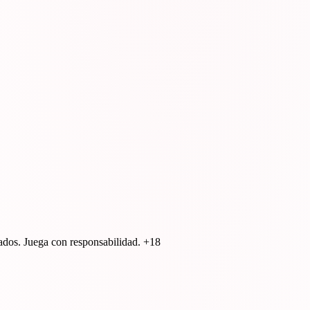
ados. Juega con responsabilidad. +18