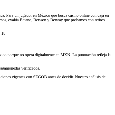
ica. Para un jugador en México que busca casino online con caja en
pesos, evalúa Betano, Betsson y Betway que probamos con retiros
+18.
México porque no opera digitalmente en MXN. La puntuación refleja la
tragamonedas verificados.
iciones vigentes con SEGOB antes de decidir. Nuestro análisis de