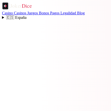
Casino
Casinos
Juegos
Bonos
Pagos
Legalidad
Blog
🇪🇸
España