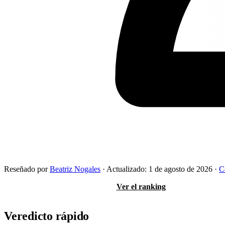
Reseñado por
Beatriz Nogales
·
Actualizado:
1 de agosto de 2026
·
C
Jugar en Betsson
Ver el ranking
Veredicto rápido