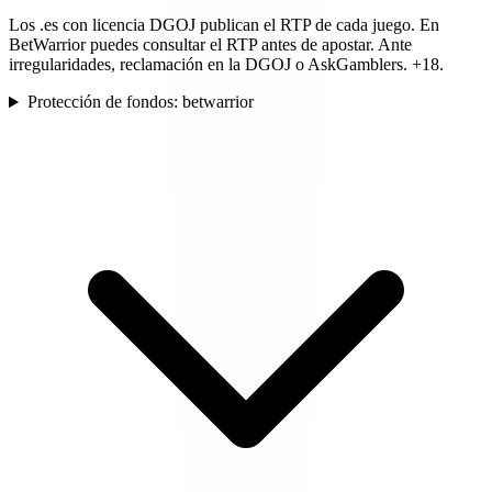
Los .es con licencia DGOJ publican el RTP de cada juego. En
BetWarrior puedes consultar el RTP antes de apostar. Ante
irregularidades, reclamación en la DGOJ o AskGamblers. +18.
Protección de fondos: betwarrior