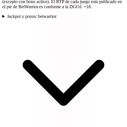
(excepto con bono activo). El RTP de cada juego está publicado en
el pie de BetWarrior.es conforme a la DGOJ. +18.
Jackpot y pozos: betwarrior