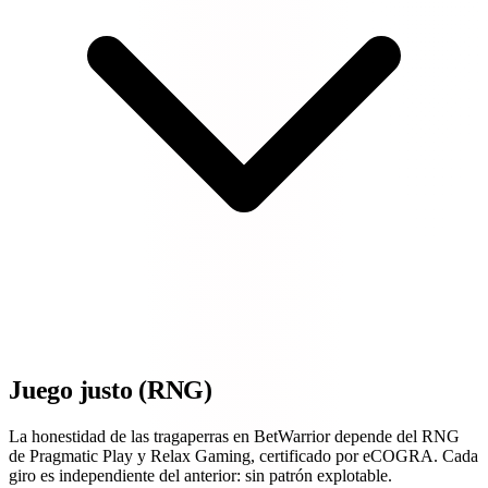
Juego justo (RNG)
La honestidad de las tragaperras en BetWarrior depende del RNG
de Pragmatic Play y Relax Gaming, certificado por eCOGRA. Cada
giro es independiente del anterior: sin patrón explotable.