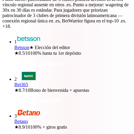
vínculo regional ausente en otros .es. Punto a mejorar: wagering de
30x en 30 días es estándar. Para jugadores que priorizan
patrocinador de 3 clubes de primera división latinoamericana —
conexión regional única en .es, BetWarrior figura en el top-10 .es.
+18.
1
Betsson
★ Elección del editor
★
8.5
/10
100% hasta tu 1er depósito
Jugar en Betsson
2
Bet365
★
8.7
/10
Bono de bienvenida + apuestas
Jugar en Bet365
3
Betano
★
8.9
/10
100% + giros gratis