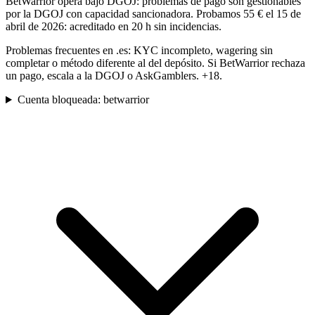
BetWarrior opera bajo DGOJ: problemas de pago son gestionables
por la DGOJ con capacidad sancionadora. Probamos 55 € el 15 de
abril de 2026: acreditado en 20 h sin incidencias.
Problemas frecuentes en .es: KYC incompleto, wagering sin
completar o método diferente al del depósito. Si BetWarrior rechaza
un pago, escala a la DGOJ o AskGamblers. +18.
Cuenta bloqueada: betwarrior