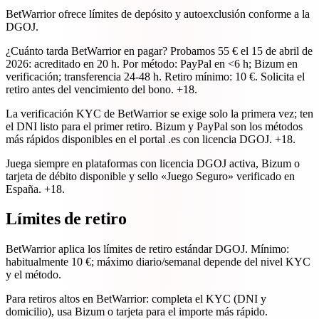
BetWarrior ofrece límites de depósito y autoexclusión conforme a la
DGOJ.
¿Cuánto tarda BetWarrior en pagar? Probamos 55 € el 15 de abril de
2026: acreditado en 20 h. Por método: PayPal en <6 h; Bizum en
verificación; transferencia 24-48 h. Retiro mínimo: 10 €. Solicita el
retiro antes del vencimiento del bono. +18.
La verificación KYC de BetWarrior se exige solo la primera vez; ten
el DNI listo para el primer retiro. Bizum y PayPal son los métodos
más rápidos disponibles en el portal .es con licencia DGOJ. +18.
Juega siempre en plataformas con licencia DGOJ activa, Bizum o
tarjeta de débito disponible y sello «Juego Seguro» verificado en
España. +18.
Límites de retiro
BetWarrior aplica los límites de retiro estándar DGOJ. Mínimo:
habitualmente 10 €; máximo diario/semanal depende del nivel KYC
y el método.
Para retiros altos en BetWarrior: completa el KYC (DNI y
domicilio), usa Bizum o tarjeta para el importe más rápido.