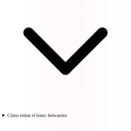
Cómo retirar el bono: betwarrior