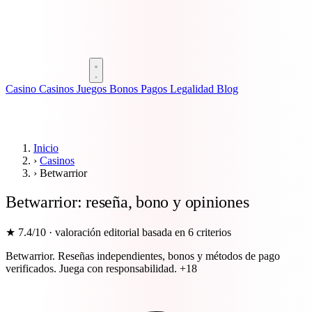
Jugar
Casino
Casinos
Juegos
Bonos
Pagos
Legalidad
Blog
Jugar
Inicio
›
Casinos
›
Betwarrior
Betwarrior: reseña, bono y opiniones
★
7.4
/10
· valoración editorial basada en 6 criterios
Betwarrior. Reseñas independientes, bonos y métodos de pago
verificados. Juega con responsabilidad. +18