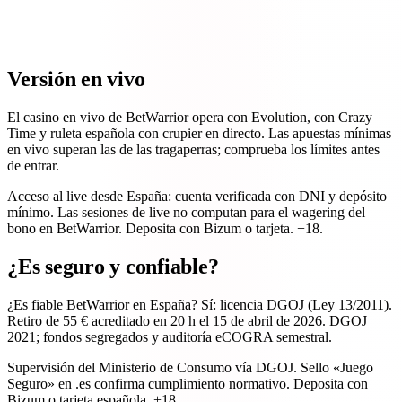
Versión en vivo
El casino en vivo de BetWarrior opera con Evolution, con Crazy
Time y ruleta española con crupier en directo. Las apuestas mínimas
en vivo superan las de las tragaperras; comprueba los límites antes
de entrar.
Acceso al live desde España: cuenta verificada con DNI y depósito
mínimo. Las sesiones de live no computan para el wagering del
bono en BetWarrior. Deposita con Bizum o tarjeta. +18.
¿Es seguro y confiable?
¿Es fiable BetWarrior en España? Sí: licencia DGOJ (Ley 13/2011).
Retiro de 55 € acreditado en 20 h el 15 de abril de 2026. DGOJ
2021; fondos segregados y auditoría eCOGRA semestral.
Supervisión del Ministerio de Consumo vía DGOJ. Sello «Juego
Seguro» en .es confirma cumplimiento normativo. Deposita con
Bizum o tarjeta española. +18.