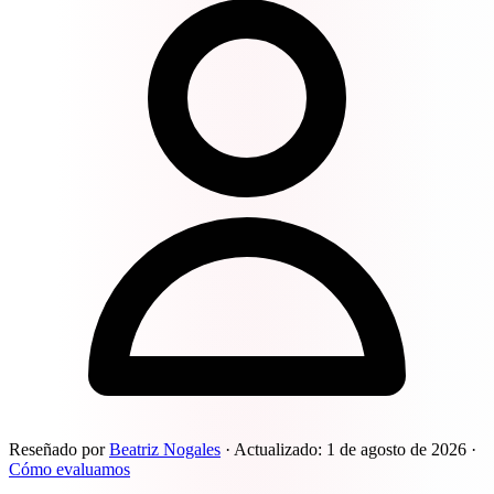
Reseñado por
Beatriz Nogales
·
Actualizado:
1 de agosto de 2026
·
Cómo evaluamos