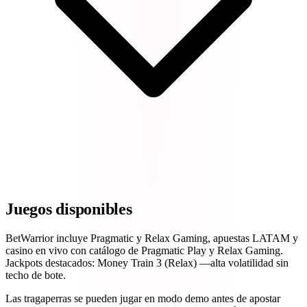
Juegos disponibles
BetWarrior incluye Pragmatic y Relax Gaming, apuestas LATAM y
casino en vivo con catálogo de Pragmatic Play y Relax Gaming.
Jackpots destacados: Money Train 3 (Relax) —alta volatilidad sin
techo de bote.
Las tragaperras se pueden jugar en modo demo antes de apostar