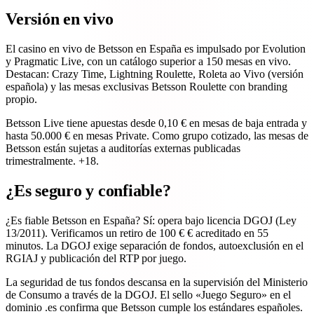
Versión en vivo
El casino en vivo de Betsson en España es impulsado por Evolution
y Pragmatic Live, con un catálogo superior a 150 mesas en vivo.
Destacan: Crazy Time, Lightning Roulette, Roleta ao Vivo (versión
española) y las mesas exclusivas Betsson Roulette con branding
propio.
Betsson Live tiene apuestas desde 0,10 € en mesas de baja entrada y
hasta 50.000 € en mesas Private. Como grupo cotizado, las mesas de
Betsson están sujetas a auditorías externas publicadas
trimestralmente. +18.
¿Es seguro y confiable?
¿Es fiable Betsson en España? Sí: opera bajo licencia DGOJ (Ley
13/2011). Verificamos un retiro de 100 € € acreditado en 55
minutos. La DGOJ exige separación de fondos, autoexclusión en el
RGIAJ y publicación del RTP por juego.
La seguridad de tus fondos descansa en la supervisión del Ministerio
de Consumo a través de la DGOJ. El sello «Juego Seguro» en el
dominio .es confirma que Betsson cumple los estándares españoles.