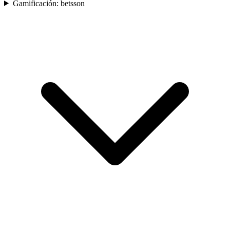
Gamificación: betsson