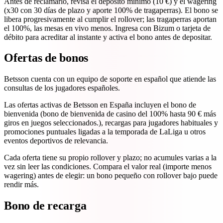
Antes de reclamarlo, revisa el depósito mínimo (10 €) y el wagering
(x30 con 30 días de plazo y aporte 100% de tragaperras). El bono se
libera progresivamente al cumplir el rollover; las tragaperras aportan
el 100%, las mesas en vivo menos. Ingresa con Bizum o tarjeta de
débito para acreditar al instante y activa el bono antes de depositar.
Ofertas de bonos
Betsson cuenta con un equipo de soporte en español que atiende las
consultas de los jugadores españoles.
Las ofertas activas de Betsson en España incluyen el bono de
bienvenida (bono de bienvenida de casino del 100% hasta 90 € más
giros en juegos seleccionados.), recargas para jugadores habituales y
promociones puntuales ligadas a la temporada de LaLiga u otros
eventos deportivos de relevancia.
Cada oferta tiene su propio rollover y plazo; no acumules varias a la
vez sin leer las condiciones. Compara el valor real (importe menos
wagering) antes de elegir: un bono pequeño con rollover bajo puede
rendir más.
Bono de recarga