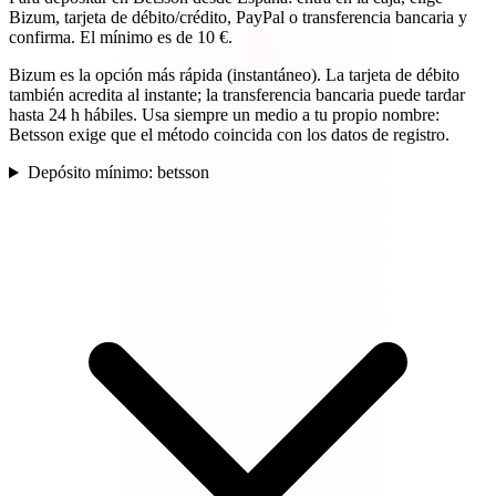
Bizum, tarjeta de débito/crédito, PayPal o transferencia bancaria y
confirma. El mínimo es de 10 €.
Bizum es la opción más rápida (instantáneo). La tarjeta de débito
también acredita al instante; la transferencia bancaria puede tardar
hasta 24 h hábiles. Usa siempre un medio a tu propio nombre:
Betsson exige que el método coincida con los datos de registro.
Depósito mínimo: betsson