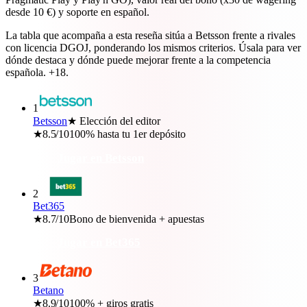
desde 10 €) y soporte en español.
La tabla que acompaña a esta reseña sitúa a Betsson frente a rivales
con licencia DGOJ, ponderando los mismos criterios. Úsala para ver
dónde destaca y dónde puede mejorar frente a la competencia
española. +18.
1
Betsson
★ Elección del editor
★
8.5
/10
100% hasta tu 1er depósito
Jugar en Betsson
2
Bet365
★
8.7
/10
Bono de bienvenida + apuestas
Jugar en Bet365
3
Betano
★
8.9
/10
100% + giros gratis