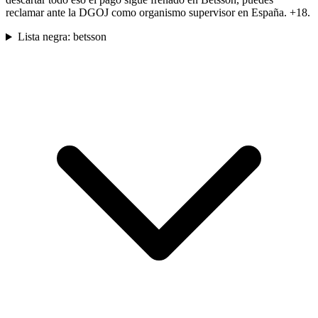
reclamar ante la DGOJ como organismo supervisor en España. +18.
Lista negra: betsson