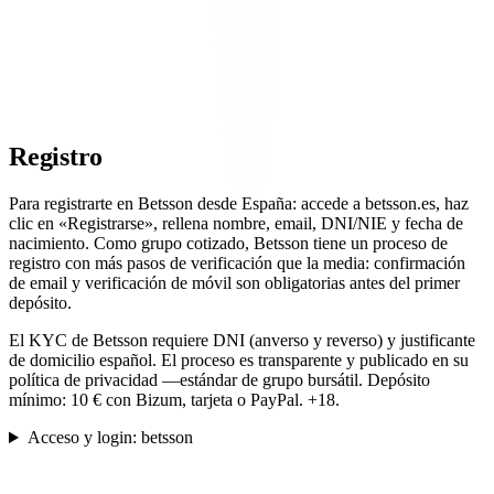
Registro
Para registrarte en Betsson desde España: accede a betsson.es, haz
clic en «Registrarse», rellena nombre, email, DNI/NIE y fecha de
nacimiento. Como grupo cotizado, Betsson tiene un proceso de
registro con más pasos de verificación que la media: confirmación
de email y verificación de móvil son obligatorias antes del primer
depósito.
El KYC de Betsson requiere DNI (anverso y reverso) y justificante
de domicilio español. El proceso es transparente y publicado en su
política de privacidad —estándar de grupo bursátil. Depósito
mínimo: 10 € con Bizum, tarjeta o PayPal. +18.
Acceso y login: betsson