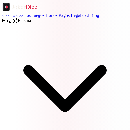
Casino
Casinos
Juegos
Bonos
Pagos
Legalidad
Blog
🇪🇸
España