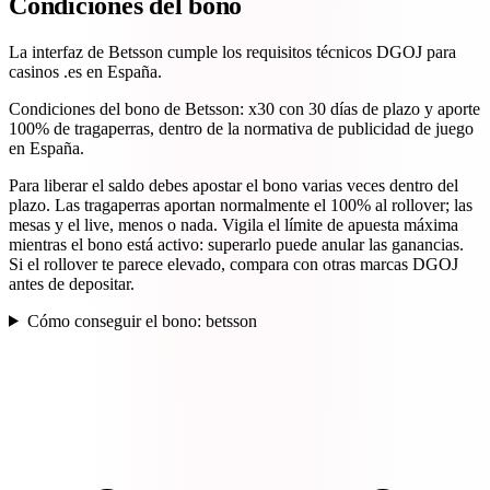
Condiciones del bono
La interfaz de Betsson cumple los requisitos técnicos DGOJ para
casinos .es en España.
Condiciones del bono de Betsson: x30 con 30 días de plazo y aporte
100% de tragaperras, dentro de la normativa de publicidad de juego
en España.
Para liberar el saldo debes apostar el bono varias veces dentro del
plazo. Las tragaperras aportan normalmente el 100% al rollover; las
mesas y el live, menos o nada. Vigila el límite de apuesta máxima
mientras el bono está activo: superarlo puede anular las ganancias.
Si el rollover te parece elevado, compara con otras marcas DGOJ
antes de depositar.
Cómo conseguir el bono: betsson