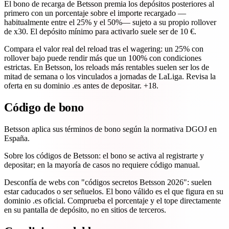
El bono de recarga de Betsson premia los depósitos posteriores al
primero con un porcentaje sobre el importe recargado —
habitualmente entre el 25% y el 50%— sujeto a su propio rollover
de x30. El depósito mínimo para activarlo suele ser de 10 €.
Compara el valor real del reload tras el wagering: un 25% con
rollover bajo puede rendir más que un 100% con condiciones
estrictas. En Betsson, los reloads más rentables suelen ser los de
mitad de semana o los vinculados a jornadas de LaLiga. Revisa la
oferta en su dominio .es antes de depositar. +18.
Código de bono
Betsson aplica sus términos de bono según la normativa DGOJ en
España.
Sobre los códigos de Betsson: el bono se activa al registrarte y
depositar; en la mayoría de casos no requiere código manual.
Desconfía de webs con "códigos secretos Betsson 2026": suelen
estar caducados o ser señuelos. El bono válido es el que figura en su
dominio .es oficial. Comprueba el porcentaje y el tope directamente
en su pantalla de depósito, no en sitios de terceros.