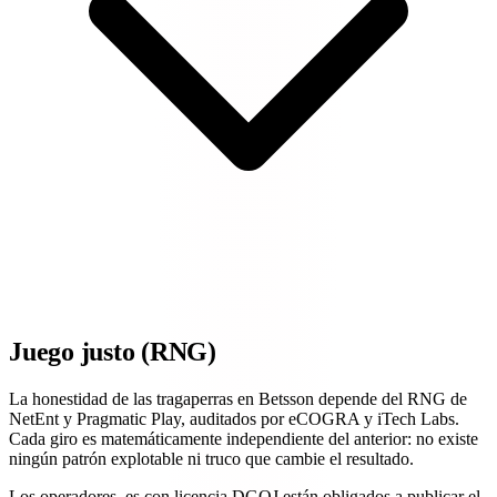
Juego justo (RNG)
La honestidad de las tragaperras en Betsson depende del RNG de
NetEnt y Pragmatic Play, auditados por eCOGRA y iTech Labs.
Cada giro es matemáticamente independiente del anterior: no existe
ningún patrón explotable ni truco que cambie el resultado.
Los operadores .es con licencia DGOJ están obligados a publicar el