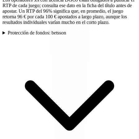
RTP de cada juego; consulta ese dato en la ficha del título antes de
apostar. Un RTP del 96% significa que, en promedio, el juego
retorna 96 € por cada 100 € apostados a largo plazo, aunque los
resultados individuales varían mucho en el corto plazo.
Protección de fondos: betsson