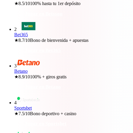
★
8.5
/10
100% hasta tu 1er depósito
Jugar en Betsson
2
Bet365
★
8.7
/10
Bono de bienvenida + apuestas
Jugar en Bet365
3
Betano
★
8.9
/10
100% + giros gratis
Jugar en Betano
4
Sportsbet
★
7.5
/10
Bono deportivo + casino
Jugar en Sportsbet