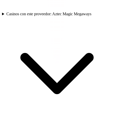
Casinos con este proveedor: Aztec Magic Megaways