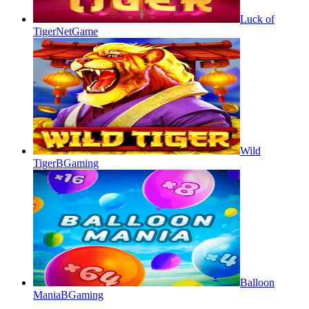
Luck of
Tiger
NetGame
Wild
Tiger
BGaming
Balloon
Mania
BGaming