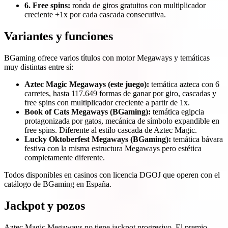
6. Free spins:
ronda de giros gratuitos con multiplicador
creciente +1x por cada cascada consecutiva.
Variantes y funciones
BGaming ofrece varios títulos con motor Megaways y temáticas
muy distintas entre sí:
Aztec Magic Megaways (este juego):
temática azteca con 6
carretes, hasta 117.649 formas de ganar por giro, cascadas y
free spins con multiplicador creciente a partir de 1x.
Book of Cats Megaways (BGaming):
temática egipcia
protagonizada por gatos, mecánica de símbolo expandible en
free spins. Diferente al estilo cascada de Aztec Magic.
Lucky Oktoberfest Megaways (BGaming):
temática bávara
festiva con la misma estructura Megaways pero estética
completamente diferente.
Todos disponibles en casinos con licencia DGOJ que operen con el
catálogo de BGaming en España.
Jackpot y pozos
Aztec Magic Megaways no tiene jackpot progresivo. El premio