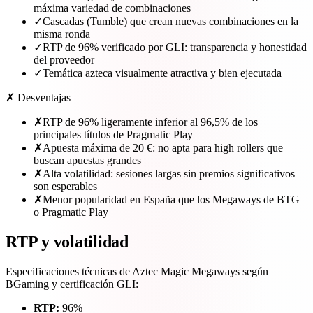
máxima variedad de combinaciones
✓
Cascadas (Tumble) que crean nuevas combinaciones en la
misma ronda
✓
RTP de 96% verificado por GLI: transparencia y honestidad
del proveedor
✓
Temática azteca visualmente atractiva y bien ejecutada
✗
Desventajas
✗
RTP de 96% ligeramente inferior al 96,5% de los
principales títulos de Pragmatic Play
✗
Apuesta máxima de 20 €: no apta para high rollers que
buscan apuestas grandes
✗
Alta volatilidad: sesiones largas sin premios significativos
son esperables
✗
Menor popularidad en España que los Megaways de BTG
o Pragmatic Play
RTP y volatilidad
Especificaciones técnicas de Aztec Magic Megaways según
BGaming y certificación GLI:
RTP:
96%