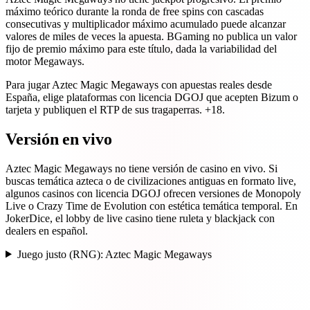
máximo teórico durante la ronda de free spins con cascadas
consecutivas y multiplicador máximo acumulado puede alcanzar
valores de miles de veces la apuesta. BGaming no publica un valor
fijo de premio máximo para este título, dada la variabilidad del
motor Megaways.
Para jugar Aztec Magic Megaways con apuestas reales desde
España, elige plataformas con licencia DGOJ que acepten Bizum o
tarjeta y publiquen el RTP de sus tragaperras. +18.
Versión en vivo
Aztec Magic Megaways no tiene versión de casino en vivo. Si
buscas temática azteca o de civilizaciones antiguas en formato live,
algunos casinos con licencia DGOJ ofrecen versiones de Monopoly
Live o Crazy Time de Evolution con estética temática temporal. En
JokerDice, el lobby de live casino tiene ruleta y blackjack con
dealers en español.
Juego justo (RNG): Aztec Magic Megaways