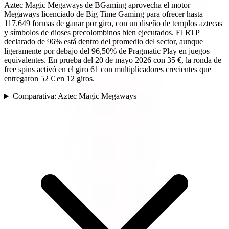
Aztec Magic Megaways de BGaming aprovecha el motor
Megaways licenciado de Big Time Gaming para ofrecer hasta
117.649 formas de ganar por giro, con un diseño de templos aztecas
y símbolos de dioses precolombinos bien ejecutados. El RTP
declarado de 96% está dentro del promedio del sector, aunque
ligeramente por debajo del 96,50% de Pragmatic Play en juegos
equivalentes. En prueba del 20 de mayo 2026 con 35 €, la ronda de
free spins activó en el giro 61 con multiplicadores crecientes que
entregaron 52 € en 12 giros.
Comparativa: Aztec Magic Megaways