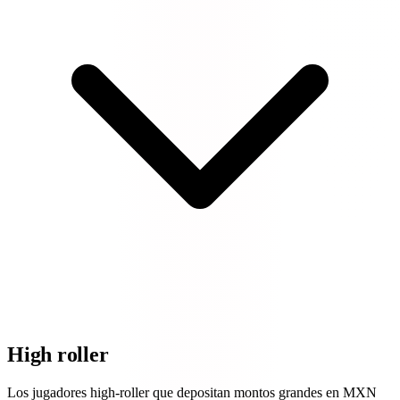
High roller
Los jugadores high-roller que depositan montos grandes en MXN