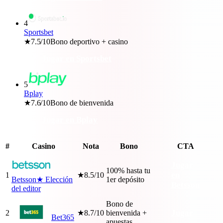
4
Sportsbet
★
7.5
/10
Bono deportivo + casino
Jugar en Sportsbet
5
Bplay
★
7.6
/10
Bono de bienvenida
Jugar en Bplay
#
Casino
Nota
Bono
CTA
Jugar
100% hasta tu
en
1
★
8.5
/10
Betsson
★ Elección
1er depósito
Betsson
del editor
Bono de
Jugar
2
★
8.7
/10
bienvenida +
Bet365
apuestas