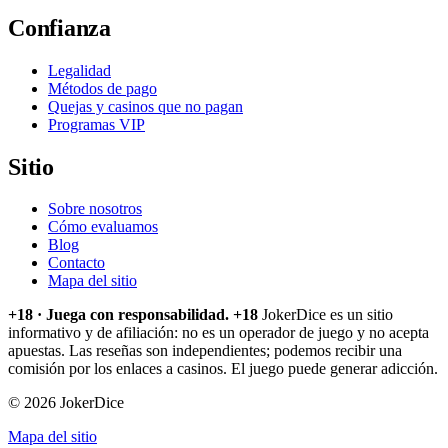
Confianza
Legalidad
Métodos de pago
Quejas y casinos que no pagan
Programas VIP
Sitio
Sobre nosotros
Cómo evaluamos
Blog
Contacto
Mapa del sitio
+18 · Juega con responsabilidad. +18
JokerDice es un sitio
informativo y de afiliación: no es un operador de juego y no acepta
apuestas. Las reseñas son independientes; podemos recibir una
comisión por los enlaces a casinos. El juego puede generar adicción.
© 2026 JokerDice
Mapa del sitio