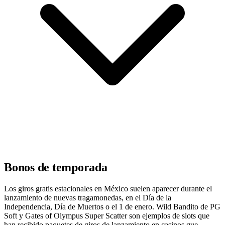
Bonos de temporada
Los giros gratis estacionales en México suelen aparecer durante el
lanzamiento de nuevas tragamonedas, en el Día de la
Independencia, Día de Muertos o el 1 de enero. Wild Bandito de PG
Soft y Gates of Olympus Super Scatter son ejemplos de slots que
han recibido paquetes de giros de lanzamiento en casinos que