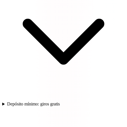
Depósito mínimo: giros gratis