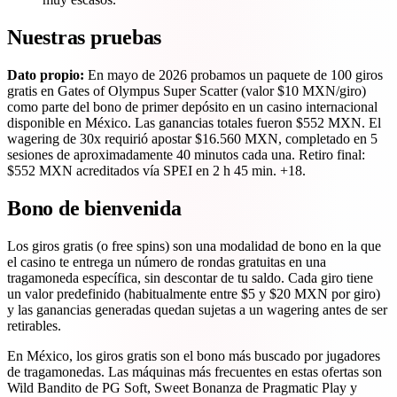
Nuestras pruebas
Dato propio:
En mayo de 2026 probamos un paquete de 100 giros
gratis en Gates of Olympus Super Scatter (valor $10 MXN/giro)
como parte del bono de primer depósito en un casino internacional
disponible en México. Las ganancias totales fueron $552 MXN. El
wagering de 30x requirió apostar $16.560 MXN, completado en 5
sesiones de aproximadamente 40 minutos cada una. Retiro final:
$552 MXN acreditados vía SPEI en 2 h 45 min. +18.
Bono de bienvenida
Los giros gratis (o free spins) son una modalidad de bono en la que
el casino te entrega un número de rondas gratuitas en una
tragamoneda específica, sin descontar de tu saldo. Cada giro tiene
un valor predefinido (habitualmente entre $5 y $20 MXN por giro)
y las ganancias generadas quedan sujetas a un wagering antes de ser
retirables.
En México, los giros gratis son el bono más buscado por jugadores
de tragamonedas. Las máquinas más frecuentes en estas ofertas son
Wild Bandito de PG Soft, Sweet Bonanza de Pragmatic Play y