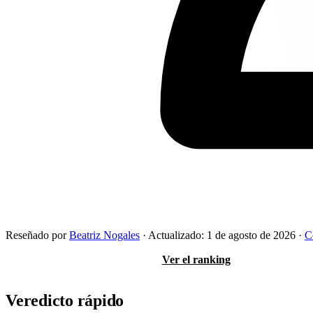
Reseñado por
Beatriz Nogales
·
Actualizado:
1 de agosto de 2026
·
C
Jugar en Betsson
Ver el ranking
Veredicto rápido