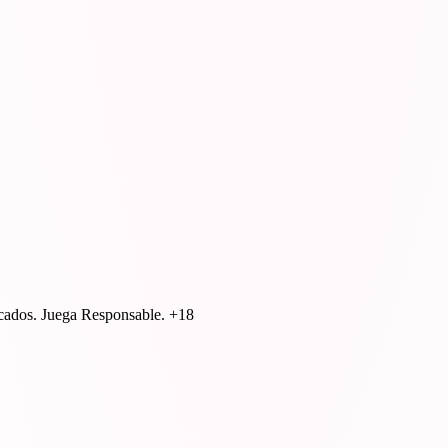
icados. Juega Responsable. +18