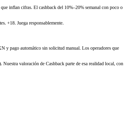
ch que inflan cifras. El cashback del 10%–20% semanal con poco o
ntes. +18. Juega responsablemente.
XN y pago automático sin solicitud manual. Los operadores que
uestra valoración de Cashback parte de esa realidad local, con