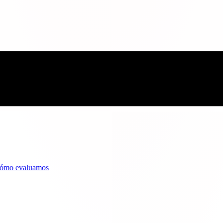
ómo evaluamos