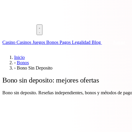
Jugar
Jugar
Casino
Casinos
Juegos
Bonos
Pagos
Legalidad
Blog
Inicio
›
Bonos
›
Bono Sin Deposito
Bono sin deposito: mejores ofertas
Bono sin deposito. Reseñas independientes, bonos y métodos de pago 