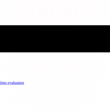
ómo evaluamos