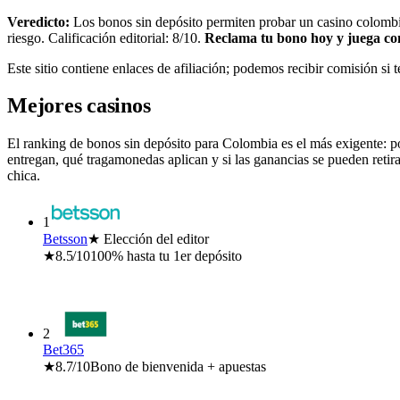
Veredicto:
Los bonos sin depósito permiten probar un casino colombia
riesgo. Calificación editorial: 8/10.
Reclama tu bono hoy y juega co
Este sitio contiene enlaces de afiliación; podemos recibir comisión si 
Mejores casinos
El ranking de bonos sin depósito para Colombia es el más exigente: po
entregan, qué tragamonedas aplican y si las ganancias se pueden retira
chica.
1
Betsson
★ Elección del editor
★
8.5
/10
100% hasta tu 1er depósito
Jugar en Betsson
2
Bet365
★
8.7
/10
Bono de bienvenida + apuestas
Jugar en Bet365