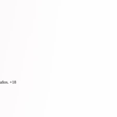
 años. +18