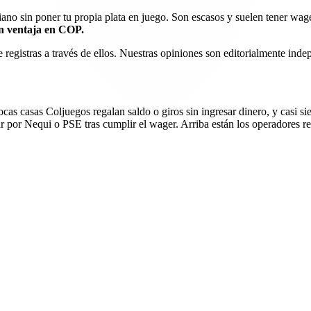
no sin poner tu propia plata en juego. Son escasos y suelen tener wage
n ventaja en COP.
te registras a través de ellos. Nuestras opiniones son editorialmente in
cas casas Coljuegos regalan saldo o giros sin ingresar dinero, y casi 
r por Nequi o PSE tras cumplir el wager. Arriba están los operadores re