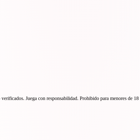
verificados. Juega con responsabilidad. Prohibido para menores de 18