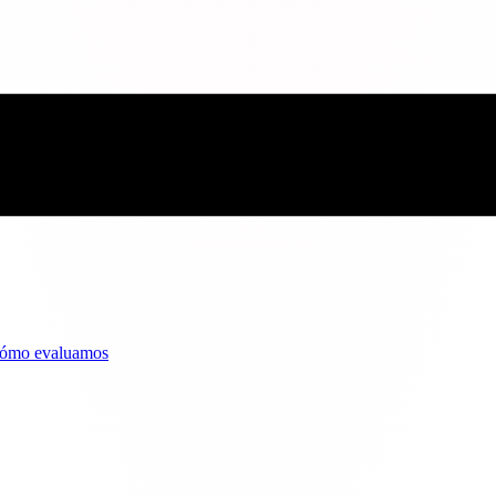
ómo evaluamos