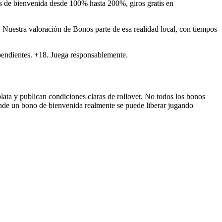
os de bienvenida desde 100% hasta 200%, giros gratis en
Nuestra valoración de Bonos parte de esa realidad local, con tiempos
dependientes. +18. Juega responsablemente.
ta y publican condiciones claras de rollover. No todos los bonos
 donde un bono de bienvenida realmente se puede liberar jugando