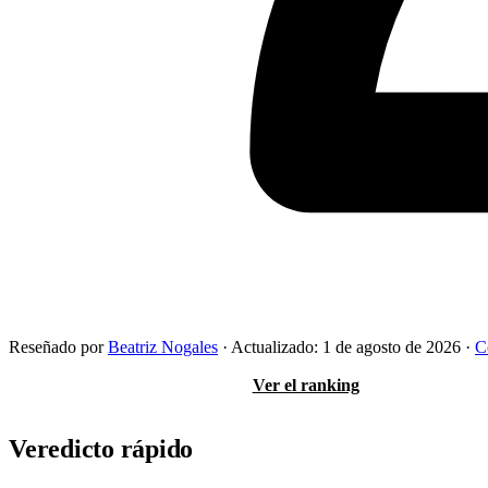
Reseñado por
Beatriz Nogales
·
Actualizado:
1 de agosto de 2026
·
C
Jugar en Betsson
Ver el ranking
Veredicto rápido