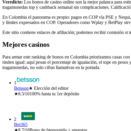
Veredicto:
Los bonos de casino online son la mejor palanca para esti
tragamonedas top y cashback semanal sin complicaciones. Calificación
En Colombia el panorama es propio: pagos en COP vía PSE y Nequi, y 
y límites expresados en COP. Operadores como Wplay y BetPlay sirv
Este sitio contiene enlaces de afiliación; podemos recibir comisión si 
Mejores casinos
Para armar este ranking de bonos en Colombia priorizamos casas con 
rinden igual: aquí pesan el porcentaje de igualación, el tope en pesos
tragamonedas, no solo cifras llamativas en la portada.
1
Betsson
★ Elección del editor
★
8.5
/10
100% hasta tu 1er depósito
Jugar en Betsson
2
Bet365
★
8.7
/10
Bono de bienvenida + apuestas