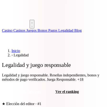
Jugar
Casino
Casinos
Juegos
Bonos
Pagos
Legalidad
Blog
Jugar
Inicio
›
Legalidad
Legalidad y juego responsable
Legalidad y juego responsable. Reseñas independientes, bonos y
métodos de pago verificados. Juega Responsable. +18
Jugar en Betsson
Ver el ranking
★
Elección del editor · #1