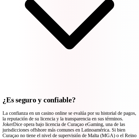
¿Es seguro y confiable?
La confianza en un casino online se evalúa por su historial de pagos,
la reputación de su licencia y la transparencia en sus términos.
JokerDice opera bajo licencia de Curaçao eGaming, una de las
jurisdicciones offshore más comunes en Latinoamérica. Si bien
Curaçao no tiene el nivel de supervisión de Malta (MGA) o el Reino