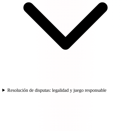
Resolución de disputas: legalidad y juego responsable