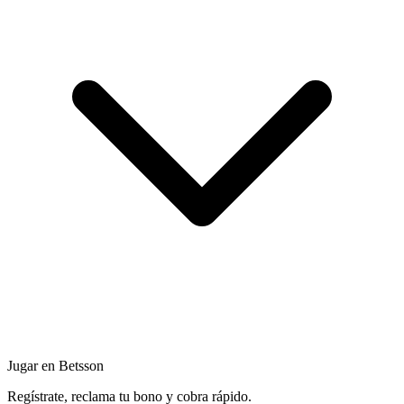
Jugar en Betsson
Regístrate, reclama tu bono y cobra rápido.