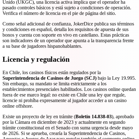
Unido (UKGC), una licencia activa implica que el operador ha
pasado controles básicos y está sujeto a condiciones de operación.
Verifica el número de licencia en el pie de página del sitio.
Como señal adicional de confianza, JokerDice publica sus términos
y condiciones en español, detalla los requisitos de apuesta de sus
bonos y cuenta con soporte en vivo en castellano. Estas prácticas
son indicadores de un operador que apunta a la transparencia frente
a su base de jugadores hispanohablantes.
Licencia y regulación
En Chile, los casinos físicos están regulados por la
Superintendencia de Casinos de Juego (SCJ)
bajo la Ley 19.995.
Sin embargo, su mandato se limita estrictamente a los
establecimientos presenciales habilitados. Los casinos online quedan
fuera de ese marco legal: no existe en Chile una ley que regule,
licencie ni prohíba expresamente al jugador acceder a un casino
online offshore.
Existe un proyecto de ley en trámite (
Boletín 14.838-03
), aprobado
por la Cámara en diciembre de 2023 y actualmente en segundo
trámite constitucional en el Senado con suma urgencia desde mayo
de 2026. Si se aprueba, crearía la Superintendencia de Casinos,
Apuestas y Juegos de Azar para regular también el segmento online.