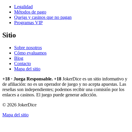
Legalidad
Métodos de pago
Quejas y casinos que no pagan
Programas VIP
Sitio
Sobre nosotros
Cómo evaluamos
Blog
Contacto
Mapa del sitio
+18 · Juega Responsable. +18
JokerDice es un sitio informativo y
de afiliación: no es un operador de juego y no acepta apuestas. Las
reseñas son independientes; podemos recibir una comisión por los
enlaces a casinos. El juego puede generar adicción.
© 2026 JokerDice
Mapa del sitio