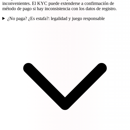
inconvenientes. El KYC puede extenderse a confirmación de
método de pago si hay inconsistencia con los datos de registro.
¿No paga? ¿Es estafa?: legalidad y juego responsable