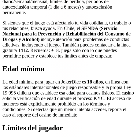
diario/semanal/mensual, límites de pérdida, períodos de
autoexclusión temporal (1 día a 6 meses) y autoexclusión
permanente.
Si sientes que el juego está afectando tu vida cotidiana, tu trabajo o
tus relaciones, busca ayuda. En Chile, el
SENDA (Servicio
Nacional para la Prevención y Rehabilitación del Consumo de
Drogas y Alcohol)
incluye atención para problemas de conductas
adictivas, incluyendo el juego. También puedes contactar a la línea
gratuita
1412
. Recuerda: +18, juega solo con lo que puedes
permitirte perder y establece tus límites antes de empezar.
Edad mínima
La edad mínima para jugar en JokerDice es
18 años
, en línea con
los estándares internacionales de juego responsable y la propia Ley
19.995 chilena que establece esa edad para casinos físicos. El casino
solicita verificación de edad durante el proceso KYC. El acceso de
menores está explícitamente prohibido en los términos y
condiciones. Si detectas que un menor intenta acceder, reporta el
caso al soporte del casino de inmediato.
Límites del jugador