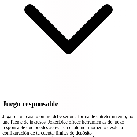
Juego responsable
Jugar en un casino online debe ser una forma de entretenimiento, no
una fuente de ingresos. JokerDice ofrece herramientas de juego
responsable que puedes activar en cualquier momento desde la
configuración de tu cuenta: límites de depósito