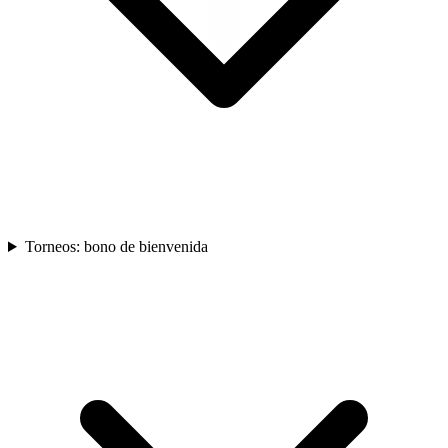
Torneos: bono de bienvenida