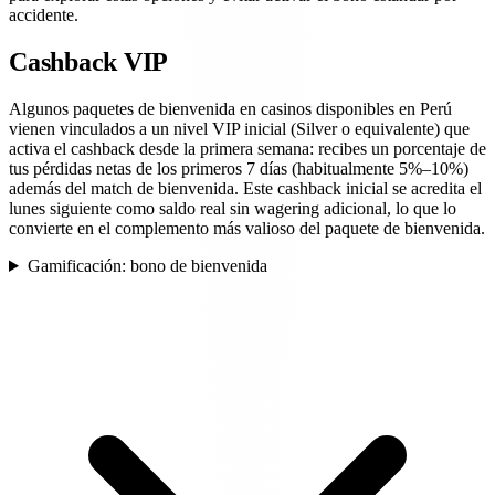
accidente.
Cashback VIP
Algunos paquetes de bienvenida en casinos disponibles en Perú
vienen vinculados a un nivel VIP inicial (Silver o equivalente) que
activa el cashback desde la primera semana: recibes un porcentaje de
tus pérdidas netas de los primeros 7 días (habitualmente 5%–10%)
además del match de bienvenida. Este cashback inicial se acredita el
lunes siguiente como saldo real sin wagering adicional, lo que lo
convierte en el complemento más valioso del paquete de bienvenida.
Gamificación: bono de bienvenida