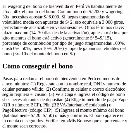
El wagering del bono de bienvenida en Perú va habitualmente de
25x a 40x el monto del bono. Con un bono de S/ 200 y wagering
30x, necesitas apostar S/ 6.000. Si juegas tragamonedas de
volatilidad media con apuestas de S/ 2, eso equivale a 3.000 giros,
perfectamente alcanzable en varias sesiones. Otros términos clave:
plazo máximo (14–30 días desde la activación), apuesta máxima por
giro mientras el bono está activo (generalmente S/ 5–S/ 15),
porcentaje de contribución por tipo de juego (tragamonedas 100%,
crash 0%–50%, mesa 10%–20%) y tope de ganancias retirables del
bono (3x–10x el monto del bono en S/).
Cómo conseguir el bono
Pasos para reclamar el bono de bienvenida en Perú en menos de
cinco minutos: (1) Regístrate con tu nombre real, DNI y número de
celular peruano válido. (2) Confirma tu celular o correo electrónico
según requiera el casino. (3) Ve a Caja e ingresa el código de bono
si es necesario antes de depositar. (4) Elige tu método de pago: Yape
(QR o número BCP), Plin (BBVA/Interbank/Scotiabank) o
PagoEfectivo (código CIP). (5) Ingresa el monto mínimo del bono
(habitualmente S/ 20–S/ 50) o más y confirma. El bono aparece en
tu cuenta en segundos. Verifica en «Mis Bonos» que el porcentaje y
el monto sean correctos.