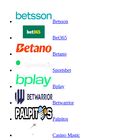
Betsson
Bet365
Betano
Sportsbet
Bplay
Betwarrior
Palpitos
Casino Magic