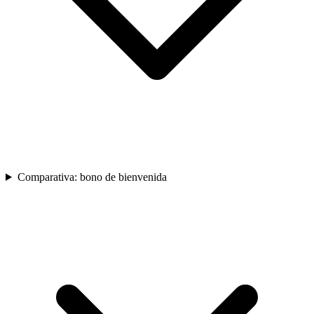
Comparativa: bono de bienvenida