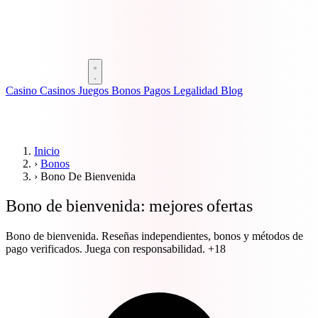
Jugar
Casino
Casinos
Juegos
Bonos
Pagos
Legalidad
Blog
Jugar
Inicio
›
Bonos
›
Bono De Bienvenida
Bono de bienvenida: mejores ofertas
Bono de bienvenida. Reseñas independientes, bonos y métodos de
pago verificados. Juega con responsabilidad. +18