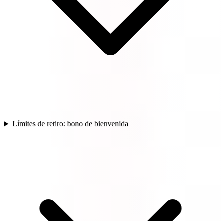
Límites de retiro: bono de bienvenida