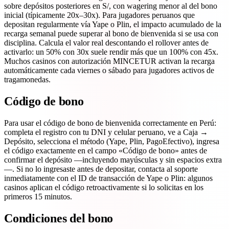
sobre depósitos posteriores en S/, con wagering menor al del bono
inicial (típicamente 20x–30x). Para jugadores peruanos que
depositan regularmente vía Yape o Plin, el impacto acumulado de la
recarga semanal puede superar al bono de bienvenida si se usa con
disciplina. Calcula el valor real descontando el rollover antes de
activarlo: un 50% con 30x suele rendir más que un 100% con 45x.
Muchos casinos con autorización MINCETUR activan la recarga
automáticamente cada viernes o sábado para jugadores activos de
tragamonedas.
Código de bono
Para usar el código de bono de bienvenida correctamente en Perú:
completa el registro con tu DNI y celular peruano, ve a Caja →
Depósito, selecciona el método (Yape, Plin, PagoEfectivo), ingresa
el código exactamente en el campo «Código de bono» antes de
confirmar el depósito —incluyendo mayúsculas y sin espacios extra
—. Si no lo ingresaste antes de depositar, contacta al soporte
inmediatamente con el ID de transacción de Yape o Plin: algunos
casinos aplican el código retroactivamente si lo solicitas en los
primeros 15 minutos.
Condiciones del bono