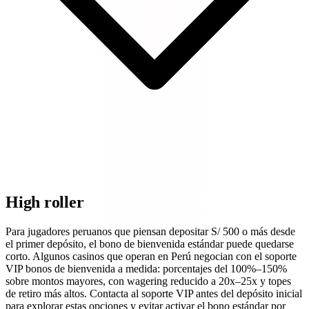
High roller
Para jugadores peruanos que piensan depositar S/ 500 o más desde
el primer depósito, el bono de bienvenida estándar puede quedarse
corto. Algunos casinos que operan en Perú negocian con el soporte
VIP bonos de bienvenida a medida: porcentajes del 100%–150%
sobre montos mayores, con wagering reducido a 20x–25x y topes
de retiro más altos. Contacta al soporte VIP antes del depósito inicial
para explorar estas opciones y evitar activar el bono estándar por