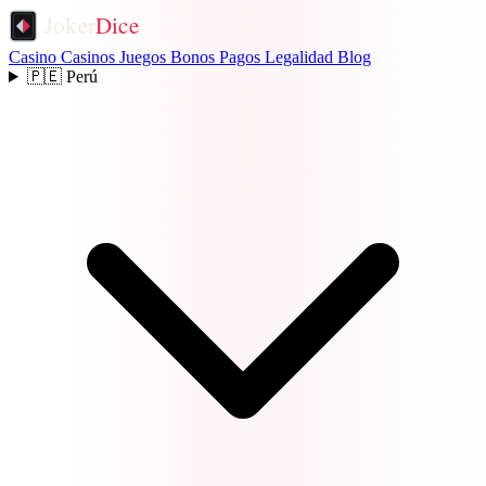
Casino
Casinos
Juegos
Bonos
Pagos
Legalidad
Blog
🇵🇪
Perú