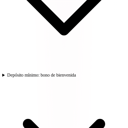
Depósito mínimo: bono de bienvenida