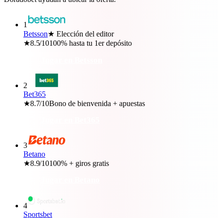
1
Betsson
★ Elección del editor
★
8.5
/10
100% hasta tu 1er depósito
Jugar en Betsson
2
Bet365
★
8.7
/10
Bono de bienvenida + apuestas
Jugar en Bet365
3
Betano
★
8.9
/10
100% + giros gratis
Jugar en Betano
4
Sportsbet