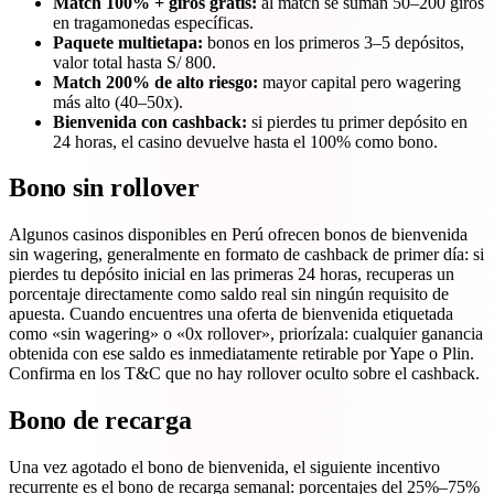
Match 100% + giros gratis:
al match se suman 50–200 giros
en tragamonedas específicas.
Paquete multietapa:
bonos en los primeros 3–5 depósitos,
valor total hasta S/ 800.
Match 200% de alto riesgo:
mayor capital pero wagering
más alto (40–50x).
Bienvenida con cashback:
si pierdes tu primer depósito en
24 horas, el casino devuelve hasta el 100% como bono.
Bono sin rollover
Algunos casinos disponibles en Perú ofrecen bonos de bienvenida
sin wagering, generalmente en formato de cashback de primer día: si
pierdes tu depósito inicial en las primeras 24 horas, recuperas un
porcentaje directamente como saldo real sin ningún requisito de
apuesta. Cuando encuentres una oferta de bienvenida etiquetada
como «sin wagering» o «0x rollover», priorízala: cualquier ganancia
obtenida con ese saldo es inmediatamente retirable por Yape o Plin.
Confirma en los T&C que no hay rollover oculto sobre el cashback.
Bono de recarga
Una vez agotado el bono de bienvenida, el siguiente incentivo
recurrente es el bono de recarga semanal: porcentajes del 25%–75%