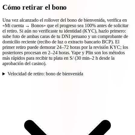
Cómo retirar el bono
Una vez alcanzado el rollover del bono de bienvenida, verifica en
«Mi cuenta → Bonos» que el progreso sea 100% antes de solicitar
el retiro. Si aún no verificaste tu identidad (KYC), hazlo primero:
sube foto de ambas caras de tu DNI peruano y un comprobante de
domicilio reciente (recibo de luz o extracto bancario BCP). El
primer retiro puede demorar 24–72 horas por la revisión KYC; los
posteriores procesan en 2–24 horas. Yape y Plin son los métodos
más rápidos para recibir tu plata en S/ (30 min–2 h desde la
aprobación del casino).
Velocidad de retiro: bono de bienvenida