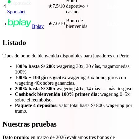
Bono
Jugar
4
★
7.5
/10
deportivo +
Sportsbet
casino
Bono de
Jugar
5
★
7.6
/10
Bplay
bienvenida
Listado
Tipos de bono de bienvenida disponibles para jugadores en Perú:
100% hasta S/ 200:
wagering 30x, 30 días, tragamonedas
100%.
100% + 100 giros gratis:
wagering 35x bono, giros con
wagering 40x sobre ganancias.
200% hasta S/ 300:
wagering 40x, 14 días — más riesgoso.
Cashback bienvenida 100% primer día:
wagering 0–5x
sobre el reembolso.
Paquete 4 depósitos:
valor total hasta S/ 800, wagering por
tramo.
Nuestras pruebas
Dato propio:
en marzo de 2026 evaluamos tres bonos de