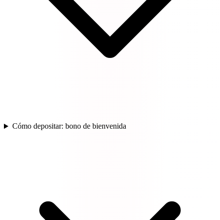
Cómo depositar: bono de bienvenida