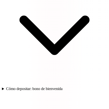
Cómo depositar: bono de bienvenida