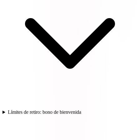
Límites de retiro: bono de bienvenida