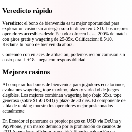
Veredicto rápido
Veredicto:
el bono de bienvenida es tu mejor oportunidad para
explorar un casino sin arriesgar solo tu dinero en USD. Los mejores
operadores accesibles desde Ecuador ofrecen hasta 200% de match
con giros gratis y wagering de 25-35x. Calificacion: 8.5/10.
Reclama tu bono de bienvenida ahora.
Contenido con enlaces de afiliacion; podemos recibir comision sin
costo para ti. +18. Juega con responsabilidad.
Mejores casinos
Al comparar los bonos de bienvenida para jugadores ecuatorianos,
evaluamos wagering, tope maximo, plazo y variedad de juegos
elegibles. Los mejores combinan wagering bajo (bajo 35x), tope
generoso (sobre $150 USD) y plazo de 30 dias. El componente de
tabla de ranking muestra los operadores mejor posicionados
actualmente.
En Ecuador el panorama es propio: pagos en USD vía DeUna y
PayPhone, y un marco definido por la prohibición de casinos de
2011 (operadores offshore, zona gris). Nuestra valoración de