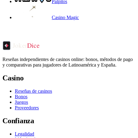
Palpitos
Casino Magic
Jugar en Betsson
Reseñas independientes de casinos online: bonos, métodos de pago
y comparativas para jugadores de Latinoamérica y España.
Casino
Reseñas de casinos
Bonos
Juegos
Proveedores
Confianza
Legalidad