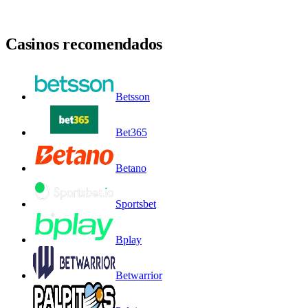
Jugar ahora
Casinos recomendados
Betsson
Bet365
Betano
Sportsbet
Bplay
Betwarrior