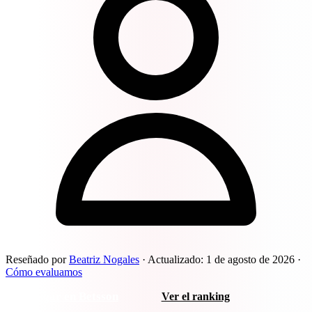
Reseñado por
Beatriz Nogales
·
Actualizado:
1 de agosto de 2026
·
Cómo evaluamos
Jugar en Betsson
Ver el ranking