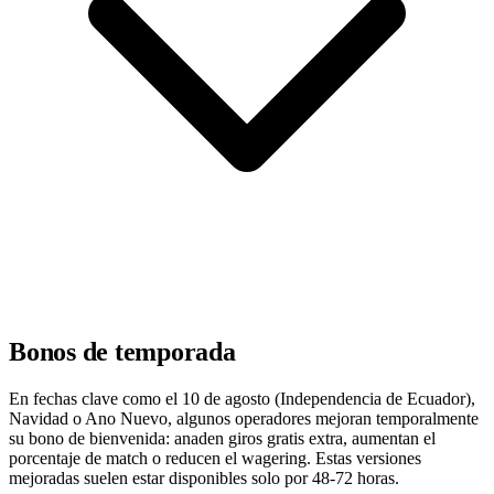
Bonos de temporada
En fechas clave como el 10 de agosto (Independencia de Ecuador),
Navidad o Ano Nuevo, algunos operadores mejoran temporalmente
su bono de bienvenida: anaden giros gratis extra, aumentan el
porcentaje de match o reducen el wagering. Estas versiones
mejoradas suelen estar disponibles solo por 48-72 horas.