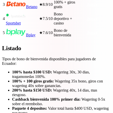
100% + giros
Jugar
3
★
8.9
/10
Betano
gratis
Bono
Jugar
4
★
7.5
/10
deportivo +
Sportsbet
casino
Bono de
Jugar
5
★
7.6
/10
Bplay
bienvenida
Listado
Tipos de bono de bienvenida disponibles para jugadores de
Ecuador:
100% hasta $100 USD:
Wagering 30x, 30 dias,
tragamonedas 100%.
100% + 100 giros gratis:
Wagering 35x bono, giros con
wagering 40x sobre ganancias.
200% hasta $150 USD:
Wagering 40x, 14 dias, mas
riesgoso.
Cashback bienvenida 100% primer dia:
Wagering 0-5x
sobre el reembolso.
Paquete 4 depositos:
Valor total hasta $400 USD, wagering
por tramo.