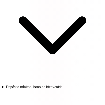
Depósito mínimo: bono de bienvenida