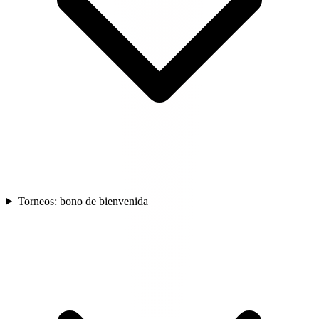
Torneos: bono de bienvenida