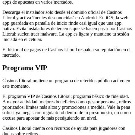
apps de apuestas en varios mercados.
Descarga el instalador solo desde el dominio oficial de Casinos
Litoral y activa 'fuentes desconocidas' en Android. En iOS, la web
app guardada en pantalla de inicio rinde casi igual que una app
nativa. Evita instaladores de terceros que se hacen pasar por Casinos
Litoral: suelen traer malware. La app es ligera y mantiene tu sesión
iniciada en el celular.
El historial de pagos de Casinos Litoral respalda su reputación en el
mercado.
Programa VIP
Casinos Litoral no tiene un programa de referidos público activo en
este momento.
El programa VIP de Casinos Litoral: programa básico de fidelidad.
A mayor actividad, mejores beneficios como gestor personal, retiros
priorizados, límites más altos y promociones a medida. Vale la pena
solo si ya juegas con regularidad dentro de tu presupuesto, no como
excusa para apostar de más persiguiendo un nivel.
Casinos Litoral cuenta con recursos de ayuda para jugadores con
dudas sobre retiros.