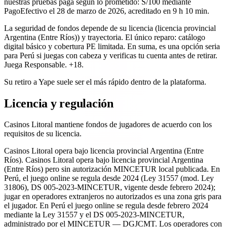
nuestras pruebas paga según lo prometido: S/100 mediante
PagoEfectivo el 28 de marzo de 2026, acreditado en 9 h 10 min.
La seguridad de fondos depende de su licencia (licencia provincial
Argentina (Entre Ríos)) y trayectoria. El único reparo: catálogo
digital básico y cobertura PE limitada. En suma, es una opción seria
para Perú si juegas con cabeza y verificas tu cuenta antes de retirar.
Juega Responsable. +18.
Su retiro a Yape suele ser el más rápido dentro de la plataforma.
Licencia y regulación
Casinos Litoral mantiene fondos de jugadores de acuerdo con los
requisitos de su licencia.
Casinos Litoral opera bajo licencia provincial Argentina (Entre
Ríos). Casinos Litoral opera bajo licencia provincial Argentina
(Entre Ríos) pero sin autorización MINCETUR local publicada. En
Perú, el juego online se regula desde 2024 (Ley 31557 (mod. Ley
31806), DS 005-2023-MINCETUR, vigente desde febrero 2024);
jugar en operadores extranjeros no autorizados es una zona gris para
el jugador. En Perú el juego online se regula desde febrero 2024
mediante la Ley 31557 y el DS 005-2023-MINCETUR,
administrado por el MINCETUR — DGJCMT. Los operadores con