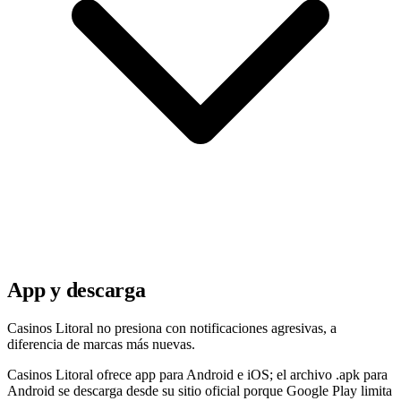
App y descarga
Casinos Litoral no presiona con notificaciones agresivas, a
diferencia de marcas más nuevas.
Casinos Litoral ofrece app para Android e iOS; el archivo .apk para
Android se descarga desde su sitio oficial porque Google Play limita