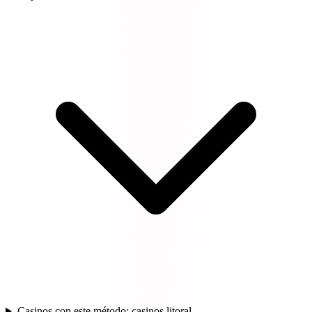
Casinos con este método: casinos litoral