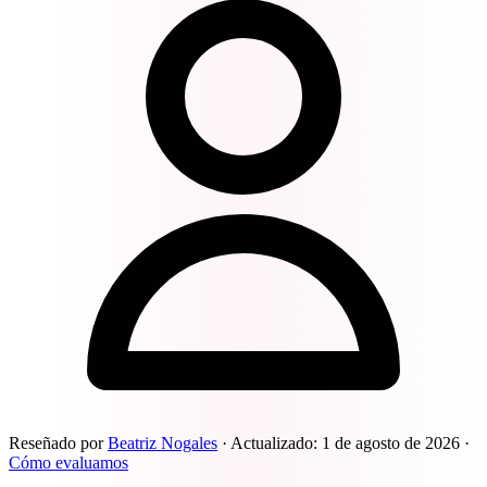
Reseñado por
Beatriz Nogales
·
Actualizado:
1 de agosto de 2026
·
Cómo evaluamos