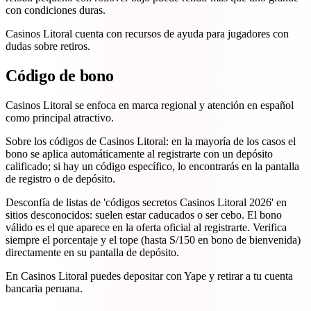
con condiciones duras.
Casinos Litoral cuenta con recursos de ayuda para jugadores con
dudas sobre retiros.
Código de bono
Casinos Litoral se enfoca en marca regional y atención en español
como principal atractivo.
Sobre los códigos de Casinos Litoral: en la mayoría de los casos el
bono se aplica automáticamente al registrarte con un depósito
calificado; si hay un código específico, lo encontrarás en la pantalla
de registro o de depósito.
Desconfía de listas de 'códigos secretos Casinos Litoral 2026' en
sitios desconocidos: suelen estar caducados o ser cebo. El bono
válido es el que aparece en la oferta oficial al registrarte. Verifica
siempre el porcentaje y el tope (hasta S/150 en bono de bienvenida)
directamente en su pantalla de depósito.
En Casinos Litoral puedes depositar con Yape y retirar a tu cuenta
bancaria peruana.