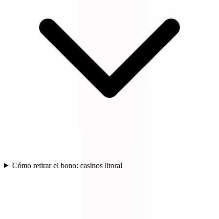
Cómo retirar el bono: casinos litoral