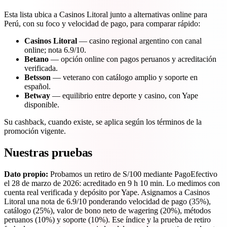
Esta lista ubica a Casinos Litoral junto a alternativas online para
Perú, con su foco y velocidad de pago, para comparar rápido:
Casinos Litoral
— casino regional argentino con canal
online; nota 6.9/10.
Betano
— opción online con pagos peruanos y acreditación
verificada.
Betsson
— veterano con catálogo amplio y soporte en
español.
Betway
— equilibrio entre deporte y casino, con Yape
disponible.
Su cashback, cuando existe, se aplica según los términos de la
promoción vigente.
Nuestras pruebas
Dato propio:
Probamos un retiro de S/100 mediante PagoEfectivo
el 28 de marzo de 2026: acreditado en 9 h 10 min. Lo medimos con
cuenta real verificada y depósito por Yape. Asignamos a Casinos
Litoral una nota de 6.9/10 ponderando velocidad de pago (35%),
catálogo (25%), valor de bono neto de wagering (20%), métodos
peruanos (10%) y soporte (10%). Ese índice y la prueba de retiro