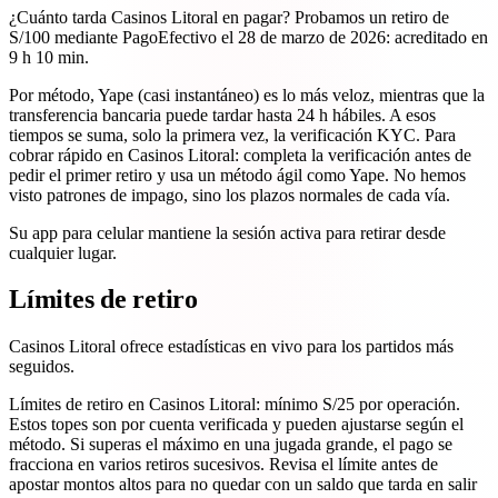
¿Cuánto tarda Casinos Litoral en pagar? Probamos un retiro de
S/100 mediante PagoEfectivo el 28 de marzo de 2026: acreditado en
9 h 10 min.
Por método, Yape (casi instantáneo) es lo más veloz, mientras que la
transferencia bancaria puede tardar hasta 24 h hábiles. A esos
tiempos se suma, solo la primera vez, la verificación KYC. Para
cobrar rápido en Casinos Litoral: completa la verificación antes de
pedir el primer retiro y usa un método ágil como Yape. No hemos
visto patrones de impago, sino los plazos normales de cada vía.
Su app para celular mantiene la sesión activa para retirar desde
cualquier lugar.
Límites de retiro
Casinos Litoral ofrece estadísticas en vivo para los partidos más
seguidos.
Límites de retiro en Casinos Litoral: mínimo S/25 por operación.
Estos topes son por cuenta verificada y pueden ajustarse según el
método. Si superas el máximo en una jugada grande, el pago se
fracciona en varios retiros sucesivos. Revisa el límite antes de
apostar montos altos para no quedar con un saldo que tarda en salir