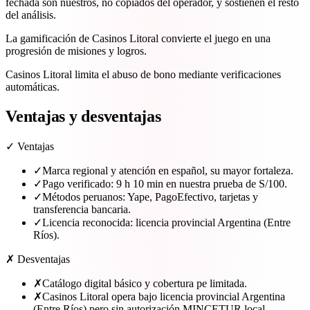
fechada son nuestros, no copiados del operador, y sostienen el resto
del análisis.
La gamificación de Casinos Litoral convierte el juego en una
progresión de misiones y logros.
Casinos Litoral limita el abuso de bono mediante verificaciones
automáticas.
Ventajas y desventajas
✓
Ventajas
✓
Marca regional y atención en español, su mayor fortaleza.
✓
Pago verificado: 9 h 10 min en nuestra prueba de S/100.
✓
Métodos peruanos: Yape, PagoEfectivo, tarjetas y
transferencia bancaria.
✓
Licencia reconocida: licencia provincial Argentina (Entre
Ríos).
✗
Desventajas
✗
Catálogo digital básico y cobertura pe limitada.
✗
Casinos Litoral opera bajo licencia provincial Argentina
(Entre Ríos) pero sin autorización MINCETUR local