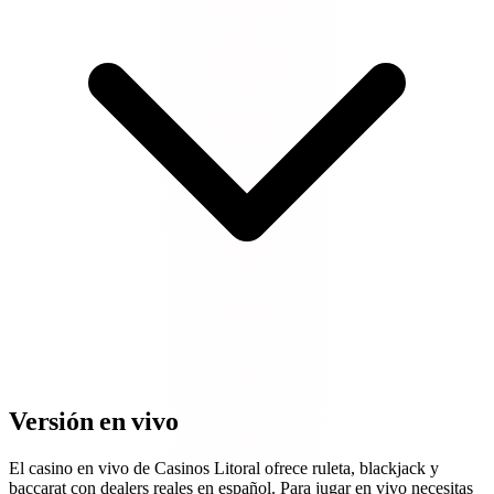
Versión en vivo
El casino en vivo de Casinos Litoral ofrece ruleta, blackjack y
baccarat con dealers reales en español. Para jugar en vivo necesitas