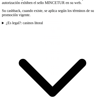
autorización exhiben el sello MINCETUR en su web.
Su cashback, cuando existe, se aplica según los términos de su
promoción vigente.
¿Es legal?: casinos litoral