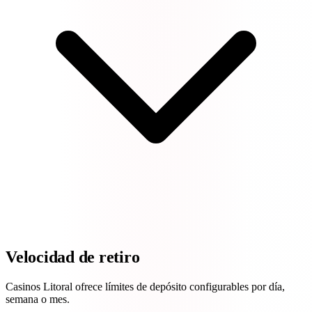
Velocidad de retiro
Casinos Litoral ofrece límites de depósito configurables por día,
semana o mes.