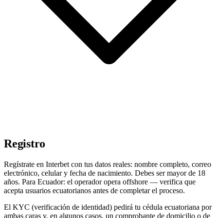
Registro
Regístrate en Interbet con tus datos reales: nombre completo, correo
electrónico, celular y fecha de nacimiento. Debes ser mayor de 18
años. Para Ecuador: el operador opera offshore — verifica que
acepta usuarios ecuatorianos antes de completar el proceso.
El KYC (verificación de identidad) pedirá tu cédula ecuatoriana por
ambas caras y, en algunos casos, un comprobante de domicilio o de