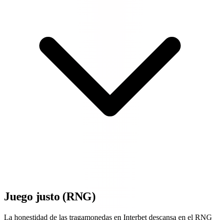
Juego justo (RNG)
La honestidad de las tragamonedas en Interbet descansa en el RNG