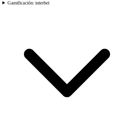
Gamificación: interbet