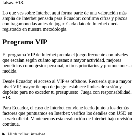
falsas. +18.
Lo que ves sobre Interbet aquí forma parte de una valoración más
amplia de Interbet pensada para Ecuador: confirma cifras y plazos
con tragamonedas antes de jugar. Cada dato de Interbet queda
registrado en nuestra metodología.
Programa VIP
El programa VIP de Interbet premia el juego frecuente con niveles
que escalan según cuánto apuestas: a mayor actividad, mejores
beneficios como gestor personal, retiros prioritarios y promociones a
medida.
Desde Ecuador, el acceso al VIP es offshore. Recuerda que a mayor
nivel VIP, mayor tiempo de juego: establece límites de sesión y
depósito para no exceder tu presupuesto. Juega con responsabilidad.
+18.
Para Ecuador, el caso de Interbet conviene leerlo junto a los demás
factores que puntuamos en Interbet; verifica los detalles con USD en
la web oficial. Mantenemos esta evaluación de Interbet bajo revisión
continua.
High roller: interbet