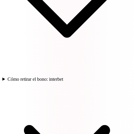
Cómo retirar el bono: interbet