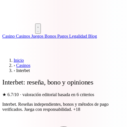
Jugar
Casino
Casinos
Juegos
Bonos
Pagos
Legalidad
Blog
Jugar
Inicio
›
Casinos
›
Interbet
Interbet: reseña, bono y opiniones
★
6.7
/10
· valoración editorial basada en 6 criterios
Interbet. Reseñas independientes, bonos y métodos de pago
verificados. Juega con responsabilidad. +18