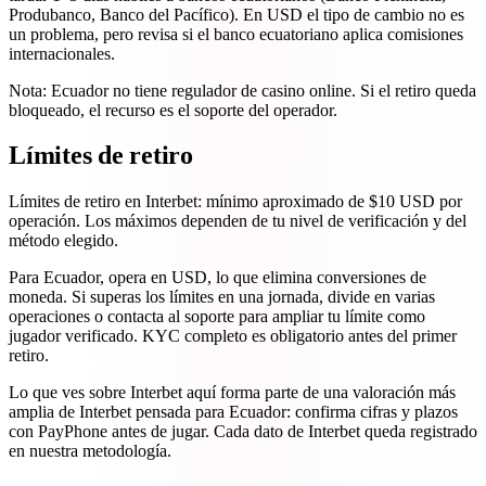
Produbanco, Banco del Pacífico). En USD el tipo de cambio no es
un problema, pero revisa si el banco ecuatoriano aplica comisiones
internacionales.
Nota: Ecuador no tiene regulador de casino online. Si el retiro queda
bloqueado, el recurso es el soporte del operador.
Límites de retiro
Límites de retiro en Interbet: mínimo aproximado de $10 USD por
operación. Los máximos dependen de tu nivel de verificación y del
método elegido.
Para Ecuador, opera en USD, lo que elimina conversiones de
moneda. Si superas los límites en una jornada, divide en varias
operaciones o contacta al soporte para ampliar tu límite como
jugador verificado. KYC completo es obligatorio antes del primer
retiro.
Lo que ves sobre Interbet aquí forma parte de una valoración más
amplia de Interbet pensada para Ecuador: confirma cifras y plazos
con PayPhone antes de jugar. Cada dato de Interbet queda registrado
en nuestra metodología.