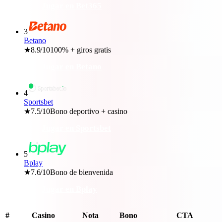
Jugar en Bet365
3
Betano
★
8.9
/10
100% + giros gratis
Jugar en Betano
4
Sportsbet
★
7.5
/10
Bono deportivo + casino
Jugar en Sportsbet
5
Bplay
★
7.6
/10
Bono de bienvenida
Jugar en Bplay
#
Casino
Nota
Bono
CTA