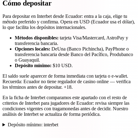
Cómo depositar
Para depositar en Interbet desde Ecuador: entra a la caja, elige tu
método preferido y confirma. Opera en USD (Ecuador usa el dólar),
lo que facilita los depósitos internacionales.
Métodos disponibles:
tarjeta Visa/Mastercard, AstroPay y
transferencia bancaria.
Opciones locales:
DeUna (Banco Pichincha), PayPhone o
transferencia bancaria desde Banco del Pacífico, Produbanco
o Guayaquil.
Depósito mínimo:
$10 USD.
El saldo suele aparecer de forma inmediata con tarjeta o e-wallet.
Recuerda: Ecuador no tiene regulador de casino online — verifica
los términos antes de depositar. +18.
En la ficha de Interbet comparamos este apartado con el resto de
criterios de Interbet para jugadores de Ecuador: revisa siempre las
condiciones vigentes con tragamonedas antes de decidir. Nuestro
análisis de Interbet se actualiza de forma periódica.
Depósito mínimo: interbet