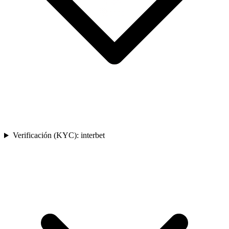
Verificación (KYC): interbet