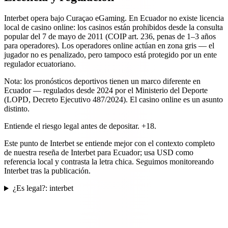
Interbet opera bajo Curaçao eGaming. En Ecuador no existe licencia
local de casino online: los casinos están prohibidos desde la consulta
popular del 7 de mayo de 2011 (COIP art. 236, penas de 1–3 años
para operadores). Los operadores online actúan en zona gris — el
jugador no es penalizado, pero tampoco está protegido por un ente
regulador ecuatoriano.
Nota: los pronósticos deportivos tienen un marco diferente en
Ecuador — regulados desde 2024 por el Ministerio del Deporte
(LOPD, Decreto Ejecutivo 487/2024). El casino online es un asunto
distinto.
Entiende el riesgo legal antes de depositar. +18.
Este punto de Interbet se entiende mejor con el contexto completo
de nuestra reseña de Interbet para Ecuador; usa USD como
referencia local y contrasta la letra chica. Seguimos monitoreando
Interbet tras la publicación.
¿Es legal?: interbet