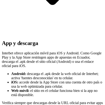
App y descarga
Interbet ofrece aplicación móvil para iOS y Android. Como Google
Play y la App Store restringen apps de apuestas en Ecuador,
descarga el .apk desde el sitio oficial (Android) o usa el enlace
oficial para iOS.
Android:
descarga el .apk desde la web oficial de Interbet;
activa 'fuentes desconocidas' en tu celular.
iOS:
accede desde la App Store con una cuenta de otro país o
usa la web optimizada para celular.
Web móvil:
el sitio en el celular funciona bien si la app no
está disponible.
Verifica siempre que descargas desde la URL oficial para evitar apps