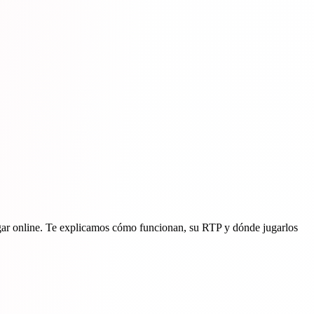
ugar online. Te explicamos cómo funcionan, su RTP y dónde jugarlos