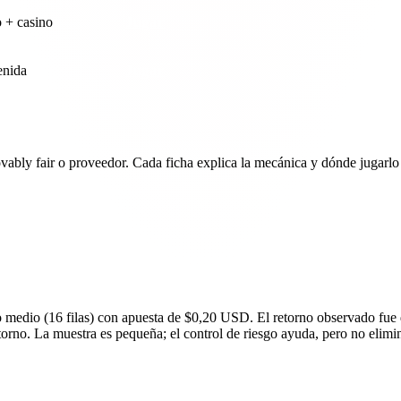
Jugar
 + casino
Jugar
enida
provably fair o proveedor. Cada ficha explica la mecánica y dónde jugarl
 medio (16 filas) con apuesta de $0,20 USD. El retorno observado fue de
rno. La muestra es pequeña; el control de riesgo ayuda, pero no elimin