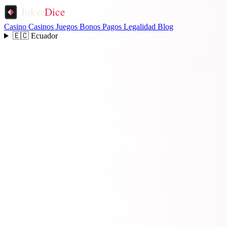
Casino
Casinos
Juegos
Bonos
Pagos
Legalidad
Blog
🇪🇨
Ecuador