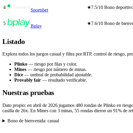
4
★
7.5
/10
Bono deportivo
Sportsbet
5
★
7.6
/10
Bono de bienv
Bplay
Listado
Explora todos los juegos casual y filtra por RTP, control de riesgo, 
Plinko
— riesgo por filas y color.
Mines
— riesgo por número de minas.
Dice
— umbral de probabilidad ajustable.
Provably fair
— resultado verificable.
Nuestras pruebas
Dato propio: en abril de 2026 jugamos 480 rondas de Plinko en riesgo
casilla de 26x. En Mines con 3 minas, 55 rondas dieron un 91% de reto
Bono de bienvenida: casual