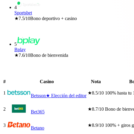
4
Sportsbet
★
7.5
/10
Bono deportivo + casino
Jugar en Sportsbet
5
Bplay
★
7.6
/10
Bono de bienvenida
Jugar en Bplay
#
Casino
Nota
B
1
★
8.5
/10
100% hasta tu 
Betsson
★ Elección del editor
2
★
8.7
/10
Bono de bienve
Bet365
3
★
8.9
/10
100% + giros g
Betano