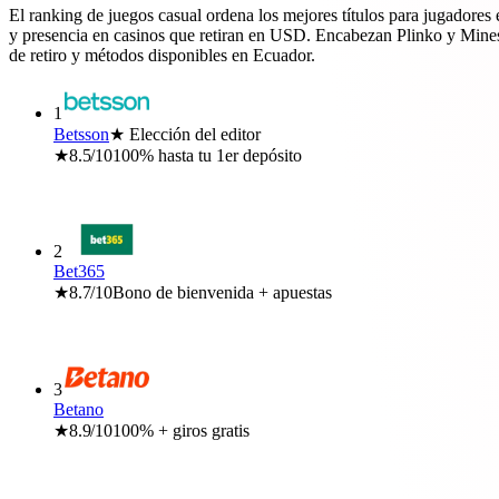
El ranking de juegos casual ordena los mejores títulos para jugadores 
y presencia en casinos que retiran en USD. Encabezan Plinko y Mines p
de retiro y métodos disponibles en Ecuador.
1
Betsson
★ Elección del editor
★
8.5
/10
100% hasta tu 1er depósito
Jugar en Betsson
2
Bet365
★
8.7
/10
Bono de bienvenida + apuestas
Jugar en Bet365
3
Betano
★
8.9
/10
100% + giros gratis
Jugar en Betano