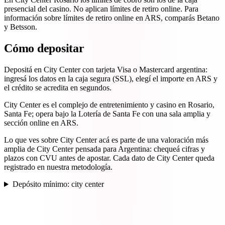
presencial del casino. No aplican límites de retiro online. Para
información sobre límites de retiro online en ARS, comparás Betano
y Betsson.
Cómo depositar
Depositá en City Center con tarjeta Visa o Mastercard argentina:
ingresá los datos en la caja segura (SSL), elegí el importe en ARS y
el crédito se acredita en segundos.
City Center es el complejo de entretenimiento y casino en Rosario,
Santa Fe; opera bajo la Lotería de Santa Fe con una sala amplia y
sección online en ARS.
Lo que ves sobre City Center acá es parte de una valoración más
amplia de City Center pensada para Argentina: chequeá cifras y
plazos con CVU antes de apostar. Cada dato de City Center queda
registrado en nuestra metodología.
Depósito mínimo: city center