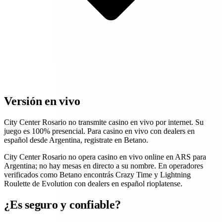
Versión en vivo
City Center Rosario no transmite casino en vivo por internet. Su
juego es 100% presencial. Para casino en vivo con dealers en
español desde Argentina, registrate en Betano.
City Center Rosario no opera casino en vivo online en ARS para
Argentina; no hay mesas en directo a su nombre. En operadores
verificados como Betano encontrás Crazy Time y Lightning
Roulette de Evolution con dealers en español rioplatense.
¿Es seguro y confiable?