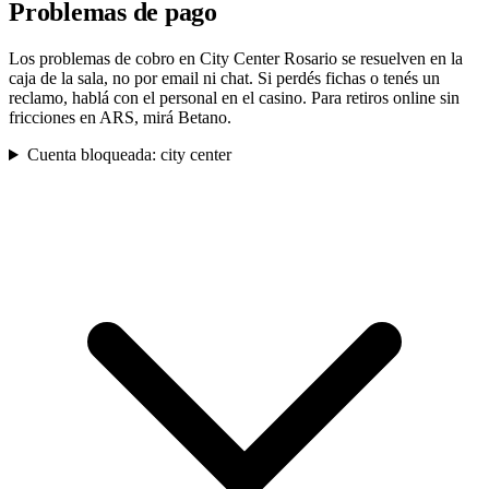
Problemas de pago
Los problemas de cobro en City Center Rosario se resuelven en la
caja de la sala, no por email ni chat. Si perdés fichas o tenés un
reclamo, hablá con el personal en el casino. Para retiros online sin
fricciones en ARS, mirá Betano.
Cuenta bloqueada: city center