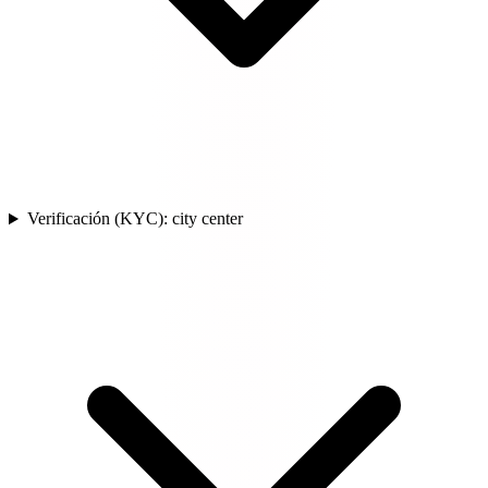
Verificación (KYC): city center