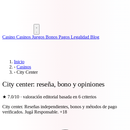
Jugá
Casino
Casinos
Juegos
Bonos
Pagos
Legalidad
Blog
Jugá
Inicio
›
Casinos
›
City Center
City center: reseña, bono y opiniones
★
7.0
/10
· valoración editorial basada en 6 criterios
City center. Reseñas independientes, bonos y métodos de pago
verificados. Jugá Responsable. +18