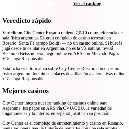
Jugá en City Center
Ver el ranking
Veredicto rápido
Veredicto:
City Center Rosario obtiene 7,0/10 como referencia de
sala física argentina. Es gran complejo de casino terrestre en
Rosario, Santa Fe (grupo Boldt) — no un casino online. Si buscás
jugá desde tu celular en Argentina, no es la vía natural: revisá
Betano o Betsson para juego online en ARS con Mercado Pago.
+18. Jugá Responsable.
Esta ficha es informativa sobre City Center Rosario como casino
físico argentino. Incluimos enlaces de afiliación a alternativas online.
+18. Jugá Responsable.
Mejores casinos
City Center integra nuestro ranking de casinos online para
Argentina: los pagos en ARS vía CVU/CBU, la variedad de
tragamonedas y la interfaz en español justifican su posición.
City Center es el complejo de entretenimiento y casino en Rosario,
Santa Fe; opera bajo la Lotería de Santa Fe con una sala amplia y