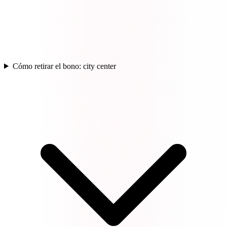
Cómo retirar el bono: city center