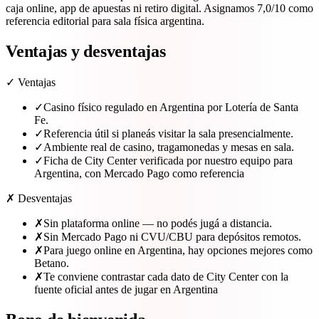
caja online, app de apuestas ni retiro digital. Asignamos 7,0/10 como
referencia editorial para sala física argentina.
Ventajas y desventajas
✓
Ventajas
✓
Casino físico regulado en Argentina por Lotería de Santa
Fe.
✓
Referencia útil si planeás visitar la sala presencialmente.
✓
Ambiente real de casino, tragamonedas y mesas en sala.
✓
Ficha de City Center verificada por nuestro equipo para
Argentina, con Mercado Pago como referencia
✗
Desventajas
✗
Sin plataforma online — no podés jugá a distancia.
✗
Sin Mercado Pago ni CVU/CBU para depósitos remotos.
✗
Para juego online en Argentina, hay opciones mejores como
Betano.
✗
Te conviene contrastar cada dato de City Center con la
fuente oficial antes de jugar en Argentina