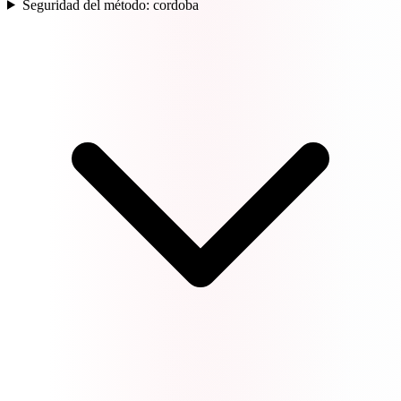
Seguridad del método: cordoba