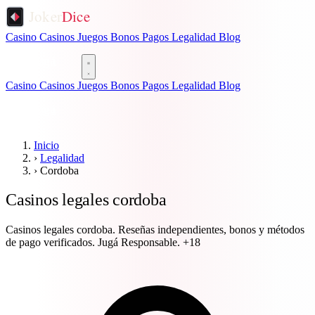
Casino
Casinos
Juegos
Bonos
Pagos
Legalidad
Blog
Jugá
Casino
Casinos
Juegos
Bonos
Pagos
Legalidad
Blog
Jugá
Inicio
›
Legalidad
›
Cordoba
Casinos legales cordoba
Casinos legales cordoba. Reseñas independientes, bonos y métodos
de pago verificados. Jugá Responsable. +18