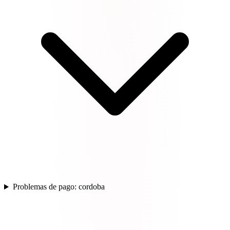
Problemas de pago: cordoba