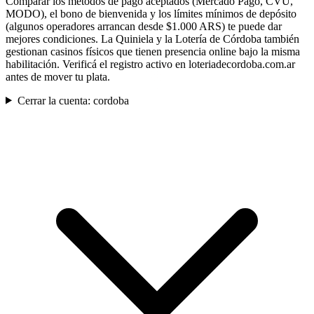
Comparar los métodos de pago aceptados (Mercado Pago, CVU,
MODO), el bono de bienvenida y los límites mínimos de depósito
(algunos operadores arrancan desde $1.000 ARS) te puede dar
mejores condiciones. La Quiniela y la Lotería de Córdoba también
gestionan casinos físicos que tienen presencia online bajo la misma
habilitación. Verificá el registro activo en loteriadecordoba.com.ar
antes de mover tu plata.
Cerrar la cuenta: cordoba