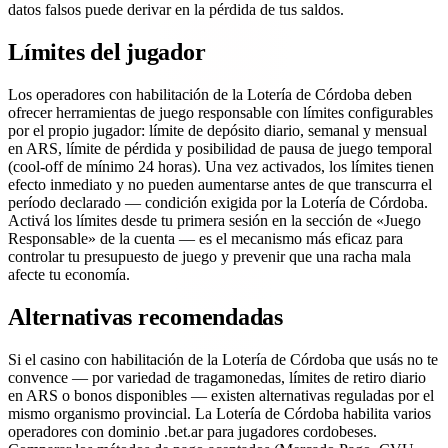
datos falsos puede derivar en la pérdida de tus saldos.
Límites del jugador
Los operadores con habilitación de la Lotería de Córdoba deben
ofrecer herramientas de juego responsable con límites configurables
por el propio jugador: límite de depósito diario, semanal y mensual
en ARS, límite de pérdida y posibilidad de pausa de juego temporal
(cool-off de mínimo 24 horas). Una vez activados, los límites tienen
efecto inmediato y no pueden aumentarse antes de que transcurra el
período declarado — condición exigida por la Lotería de Córdoba.
Activá los límites desde tu primera sesión en la sección de «Juego
Responsable» de la cuenta — es el mecanismo más eficaz para
controlar tu presupuesto de juego y prevenir que una racha mala
afecte tu economía.
Alternativas recomendadas
Si el casino con habilitación de la Lotería de Córdoba que usás no te
convence — por variedad de tragamonedas, límites de retiro diario
en ARS o bonos disponibles — existen alternativas reguladas por el
mismo organismo provincial. La Lotería de Córdoba habilita varios
operadores con dominio .bet.ar para jugadores cordobeses.