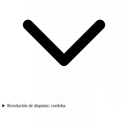
Resolución de disputas: cordoba