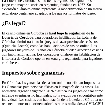
La Lotería de Córdoba es uno de los organismos reguladores de
juego con mayor historia en Argentina, fundada en 1852. Su
extensión al ámbito online representa la modernización de un marco
regulatorio centenario adaptado a los nuevos formatos de juego.
¿Es legal?
El casino online en Córdoba es
legal bajo la regulación de la
Lotería de Córdoba
para operadores habilitados. La Lotería de
Córdoba administra tanto los juegos de azar provinciales clásicos
(Quiniela, Lotería) como las habilitaciones de casino online. Los
jugadores mayores de 18 años en Córdoba pueden acceder a casinos
con habilitación activa. Los operadores offshore sin habilitación de
la Lotería de Córdoba operan en zona gris regulatoria para jugadores
cordobeses.
Impuestos sobre ganancias
En Córdoba, las ganancias de casino online no tributan Impuesto a
las Ganancias para personas físicas en la mayoría de los casos. La
normativa argentina vigente a 2026 clasifica los juegos de azar como
ingresos eventuales no habituales, no gravados para el contribuyente
individual. Los casinos con habilitación de la Lotería de Córdoba no
retienen impuesto en origen sobre los retiros realizados a CVU/CBU