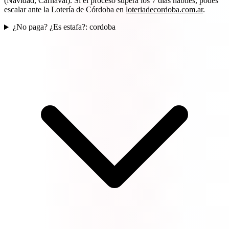
(Navidad, Carnaval). Si el proceso supera los 7 días hábiles, podés
escalar ante la Lotería de Córdoba en
loteriadecordoba.com.ar
.
¿No paga? ¿Es estafa?: cordoba